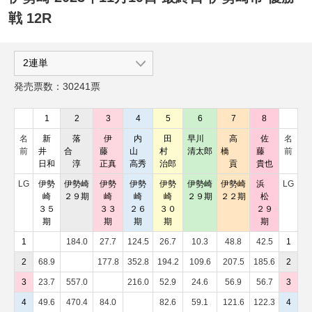
戦 12R
発売票数：30241票
1
2
3
4
5
6
7
8
名
新
落
伊
内
田
早川
高
佐
名
前
井
合
藤
山
村
清太郎
橋
藤
前
日和
淳
正真
高秀
治郎
貢
貴也
LG
伊勢
伊勢崎
伊勢
伊勢
伊勢
伊勢崎
伊勢崎
浜
LG
崎
２９期
崎
崎
崎
２９期
２２期
松
３５
３３
２６
３０
２９
期
期
期
期
期
1
184.0
27.7
124.5
26.7
10.3
48.8
42.5
1
2
68.9
177.8
352.8
194.2
109.6
207.5
185.6
2
3
23.7
557.0
216.0
52.9
24.6
56.9
56.7
3
4
49.6
470.4
84.0
82.6
59.1
121.6
122.3
4