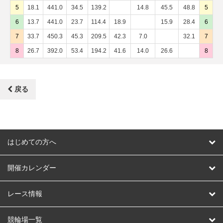
5
18.1
441.0
34.5
139.2
14.8
45.5
48.8
5
6
13.7
441.0
23.7
114.4
18.9
15.9
28.4
6
7
33.7
450.3
45.3
209.5
42.3
7.0
32.1
7
8
26.7
392.0
53.4
194.2
41.6
14.0
26.6
8
戻る
はじめての方へ
はじめての方へ
開催カレンダー
競輪
レース情報
オートレース
レース予想
競輪場一覧