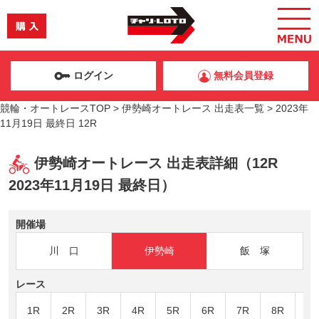
ログイン
無料会員登録
競輪・オートレースTOP
>
伊勢崎オートレース 出走表一覧
>
2023年
11月19日 最終日 12R
伊勢崎オートレース 出走表詳細（12R
2023年11月19日 最終日）
開催場
川 口
伊勢崎
飯 塚
レース
1R
2R
3R
4R
5R
6R
7R
8R
9R