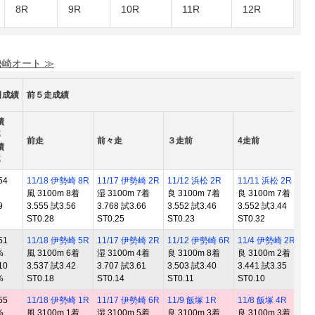
8R
9R
10R
11R
12R
勢崎オート ≫
日成績
前５走成績
績
率
前走
前々走
３走前
4走前
績
率
54
11/18 伊勢崎 8R
11/17 伊勢崎 2R
11/12 浜松 2R
11/11 浜松 2R
1
風 3100m 8着
湿 3100m 7着
良 3100m 7着
良 3100m 7着
湿
9
3.555 試3.56
3.768 試3.66
3.552 試3.46
3.552 試3.44
3
ST0.28
ST0.25
ST0.23
ST0.32
S
51
11/18 伊勢崎 5R
11/17 伊勢崎 2R
11/12 伊勢崎 6R
11/4 伊勢崎 2R
1
%
風 3100m 6着
湿 3100m 4着
良 3100m 8着
良 3100m 2着
良
10
3.537 試3.42
3.707 試3.61
3.503 試3.40
3.441 試3.35
3
%
ST0.18
ST0.14
ST0.11
ST0.10
S
55
11/18 伊勢崎 1R
11/17 伊勢崎 6R
11/9 飯塚 1R
11/8 飯塚 4R
1
%
風 3100m 1着
湿 3100m 5着
良 3100m 3着
良 3100m 3着
良