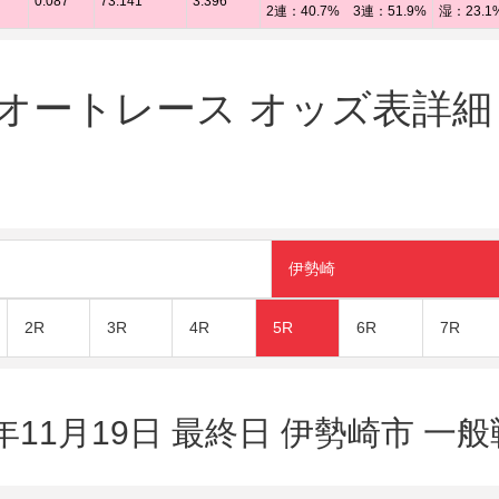
0.087
73.141
3.396
2連：40.7% 3連：51.9%
湿：23.1
ートレース オッズ表詳細（2
伊勢崎
2R
3R
4R
5R
6R
7R
3年11月19日 最終日 伊勢崎市 一般