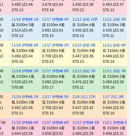
11
3.495 試3.46
3.678 試3.64
3.450 試3.38
3.463 試3.37
3
%
ST0.13
ST0.18
ST0.22
ST0.12
S
50
11/18 伊勢崎 1R
11/17 伊勢崎 4R
11/12 浜松 10R
11/11 浜松 5R
1
%
風 3100m 3着
湿 3100m 4着
良 3100m 4着
良 3100m 3着
湿
10
3.514 試3.45
3.691 試3.63
3.450 試3.36
3.435 試3.36
3
%
ST0.13
ST0.15
ST0.14
ST0.11
S
58
11/18 伊勢崎 6R
11/17 伊勢崎 2R
11/12 浜松 4R
11/11 浜松 4R
1
%
風 3100m 6着
湿 3100m 6着
良 3100m 4着
良 3100m 4着
湿
12
3.484 試3.44
3.708 試3.65
3.447 試3.36
3.446 試3.33
3
ST0.16
ST0.15
ST0.15
ST0.24
S
48
11/18 伊勢崎 3R
11/17 伊勢崎 6R
11/12 浜松 3R
11/11 浜松 3R
1
%
風 3100m 1着
湿 3100m 8着
良 3100m 6着
良 3100m 2着
湿
12
3.529 試3.45
3.692 試3.64
3.476 試3.38
3.460 試3.38
3
ST0.08
ST0.17
ST0.11
ST0.16
S
42
11/18 伊勢崎 2R
11/17 伊勢崎 5R
11/8 川口 12R
11/7 川口 9R
1
%
風 3100m 2着
湿 3100m 4着
良 3100m 6着
良 3100m 2着
斑
11
3.462 試3.36
3.708 試3.64
3.437 試3.32
3.444 試3.33
3
ST0.21
ST0.16
ST0.05
ST0.16
S
 58
11/18 伊勢崎 6R
11/17 伊勢崎 8R
11/12 伊勢崎 5R
11/11 伊勢崎 8R
1
%
風 3100m 1着
湿 3100m 4着
良 3100m 1着
良 3100m 1着
斑
13
3.444 試3.36
3.658 試3.62
3.406 試3.29
3.406 試3.31
3