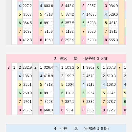
4
227.2
4
603.6
3
442.0
3
9357
3
984.9
3
4
5
3508
5
4318
5
3742
4
14035
4
529.6
4
6
364.5
6
891.1
6
357.5
6
6238
5
4318
5
4
7
1039
7
2159
7
1122
7
8020
7
1811
6
3
8
412.8
8
1059
8
293.9
8
6238
8
555.8
8
2
3
深沢 悟
（伊勢崎 ２５期）
3
1
2
232.9
2
1
326.4
4
1
103.2
5
1
3302
6
1
267.3
7
1
19
4
136.9
4
418.9
2
199.7
2
4678
2
510.3
2
18
5
2551
5
4318
5
1604
4
3119
4
168.0
4
15
6
269.9
6
891.1
6
110.3
6
2954
5
2245
5
33
7
1701
7
3508
7
387.1
7
2339
7
578.7
6
13
8
217.6
8
668.3
8
93.4
8
2339
8
172.7
8
11
4
小林 晃
（伊勢崎 ２６期）