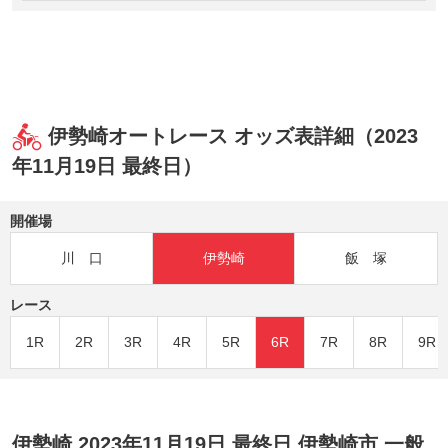
伊勢崎オートレース オッズ表詳細（2023
年11月19日 最終日）
開催場
川 口
伊勢崎
飯 塚
レース
1R
2R
3R
4R
5R
6R
7R
8R
9R
伊勢崎 2023年11月19日 最終日 伊勢崎市 一般