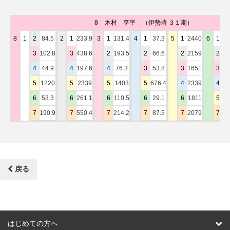
8
木村 享平
（伊勢崎 ３１期）
8
1
2
84.5
2
1
233.9
3
1
131.4
4
1
37.3
5
1
2440
6
1
3
3
102.8
3
438.6
2
193.5
2
66.6
2
2159
2
6
4
44.9
4
197.6
4
76.3
3
53.8
3
1651
3
7
5
1220
5
2339
5
1403
5
676.4
4
2339
4
1
6
53.3
6
261.1
6
110.5
6
29.1
6
1811
5
62
7
190.9
7
550.4
7
214.2
7
87.5
7
2079
7
10
戻る
はじめての方へ