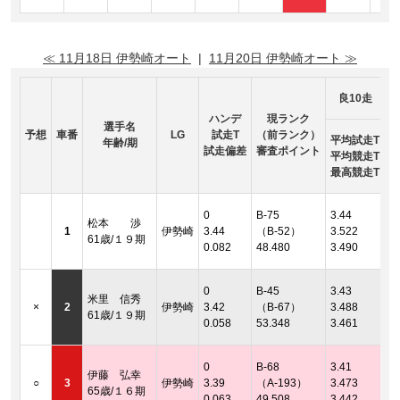
≪ 11月18日 伊勢崎オート
|
11月20日 伊勢崎オート ≫
良10走
ハンデ
現ランク
選手名
予想
車番
LG
試走T
（前ランク）
平均試走T
年齢/期
試走偏差
審査ポイント
平均競走T
最高競走T
着
0
B-75
3.44
松本 渉
2
1
伊勢崎
3.44
（B-52）
3.522
61歳/１９期
着
0.082
48.480
3.490
2
着
0
B-45
3.43
米里 信秀
2
×
2
伊勢崎
3.42
（B-67）
3.488
61歳/１９期
着
0.058
53.348
3.461
2
着
0
B-68
3.41
伊藤 弘幸
2
○
3
伊勢崎
3.39
（A-193）
3.473
65歳/１６期
着
0.063
49.508
3.442