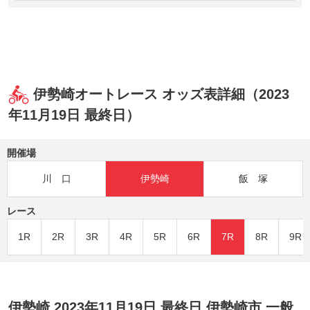
伊勢崎オートレース オッズ表詳細（2023
年11月19日 最終日）
開催場
川 口
伊勢崎
飯 塚
レース
1R
2R
3R
4R
5R
6R
7R
8R
9R
伊勢崎 2023年11月19日 最終日 伊勢崎市 一般