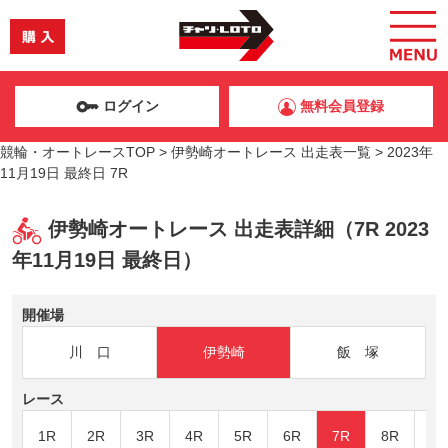
ログイン
無料会員登録
競輪・オートレースTOP
>
伊勢崎オートレース 出走表一覧
>
2023年
11月19日 最終日 7R
伊勢崎オートレース 出走表詳細（7R 2023
年11月19日 最終日）
開催場
川 口
伊勢崎
飯 塚
レース
1R
2R
3R
4R
5R
6R
7R
8R
9R