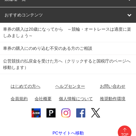
競輪くじ
レース結果
北日本
函館競輪場
青森競輪場
いわき平競輪場
おすすめコンテンツ
車券の購入は20歳になってから ～競輪・オートレースは適度に楽
Dokanto!
キャリーオーバー一覧
関
競輪選手情報
弥彦競輪場
前橋競輪場
取手競輪場
宇都宮競輪場
しみましょう～
東
大宮競輪場
西武園競輪場
京王閣競輪場
立川競輪場
チャリロトプラザ
Perfecta Navi
車券の購入にのめり込む不安のある方のご相談
南
松戸競輪場
千葉競輪場
川崎競輪場
平塚競輪場
公営競技の払戻金を受けた方へ（クリックすると国税庁のページへ
netkeirin
関
移動します）
小田原競輪場
伊東競輪場
静岡競輪場
東
ケイリンガル
中
名古屋競輪場
岐阜競輪場
大垣競輪場
豊橋競輪場
はじめての方へ
ヘルプセンター
お問い合わせ
部
チャリレンジャー
富山競輪場
松阪競輪場
四日市競輪場
会員規約
会社概要
個人情報について
推奨動作環境
競輪場情報
近
福井競輪場
奈良競輪場
向日町競輪場
和歌山競輪場
畿
岸和田競輪場
オートレース場情報
PCサイトへ移動