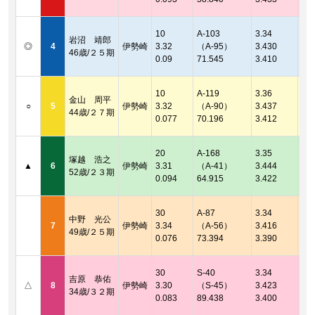
2連
着順
10
A-103
3.34
岩沼 靖郎
2連
◎
4
伊勢崎
3.32
（A-95）
3.430
46歳/２５期
着順
0.09
71.545
3.410
2連
着順
10
A-119
3.36
金山 周平
2連
○
5
伊勢崎
3.32
（A-90）
3.437
44歳/２７期
着順
0.077
70.196
3.412
2連
着順
20
A-168
3.35
塚越 浩之
2連
▲
6
伊勢崎
3.31
（A-41）
3.444
52歳/２３期
着順
0.094
64.915
3.422
2連
着順
30
A-87
3.34
中野 光公
2連
7
伊勢崎
3.34
（A-56）
3.416
49歳/２５期
着順
0.076
73.394
3.390
2連
着順
30
S-40
3.34
吉原 恭佑
2連
△
8
伊勢崎
3.30
（S-45）
3.423
34歳/３２期
着順
0.083
89.438
3.400
2連