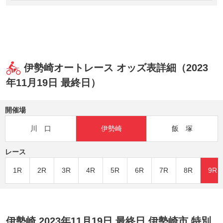
伊勢崎オートレース オッズ表詳細（2023
年11月19日 最終日）
開催場
川 口
伊勢崎
飯 塚
レース
1R
2R
3R
4R
5R
6R
7R
8R
9R
伊勢崎 2023年11月19日 最終日 伊勢崎市 特別