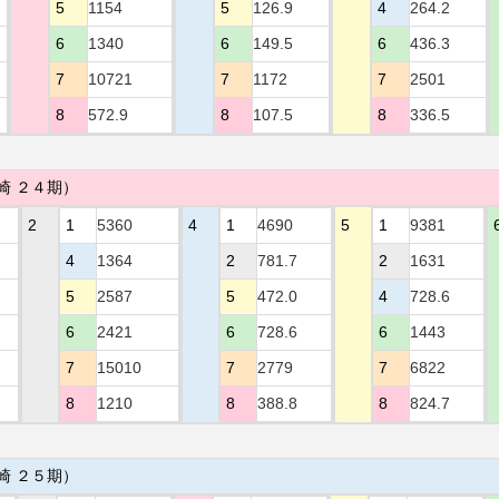
5
1154
5
126.9
4
264.2
6
1340
6
149.5
6
436.3
7
10721
7
1172
7
2501
8
572.9
8
107.5
8
336.5
崎 ２４期）
2
1
5360
4
1
4690
5
1
9381
4
1364
2
781.7
2
1631
5
2587
5
472.0
4
728.6
6
2421
6
728.6
6
1443
7
15010
7
2779
7
6822
8
1210
8
388.8
8
824.7
崎 ２５期）