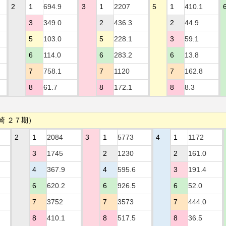
2
1
694.9
3
1
2207
5
1
410.1
3
349.0
2
436.3
2
44.9
5
103.0
5
228.1
3
59.1
6
114.0
6
283.2
6
13.8
7
758.1
7
1120
7
162.8
8
61.7
8
172.1
8
8.3
崎 ２７期）
2
1
2084
3
1
5773
4
1
1172
3
1745
2
1230
2
161.0
4
367.9
4
595.6
3
191.4
6
620.2
6
926.5
6
52.0
7
3752
7
3573
7
444.0
8
410.1
8
517.5
8
36.5