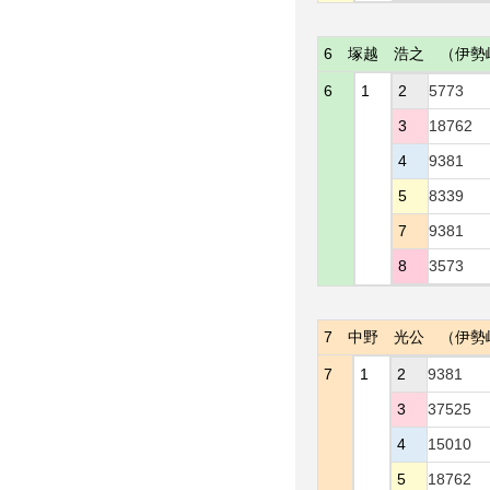
6
塚越 浩之
（伊勢
6
1
2
5773
3
18762
4
9381
5
8339
7
9381
8
3573
7
中野 光公
（伊勢
7
1
2
9381
3
37525
4
15010
5
18762