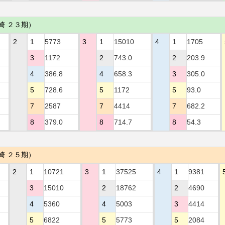
崎 ２３期）
2
1
5773
3
1
15010
4
1
1705
3
1172
2
743.0
2
203.9
4
386.8
4
658.3
3
305.0
5
728.6
5
1172
5
93.0
7
2587
7
4414
7
682.2
8
379.0
8
714.7
8
54.3
崎 ２５期）
2
1
10721
3
1
37525
4
1
9381
3
15010
2
18762
2
4690
4
5360
4
5003
3
4414
5
6822
5
5773
5
2084