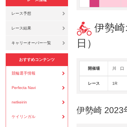
レース予想
伊勢崎オ
レース結果
日）
キャリーオーバー一覧
おすすめコンテンツ
開催場
川 口
競輪選手情報
レース
1R
Perfecta Navi
netkeirin
伊勢崎 202
ケイリンガル