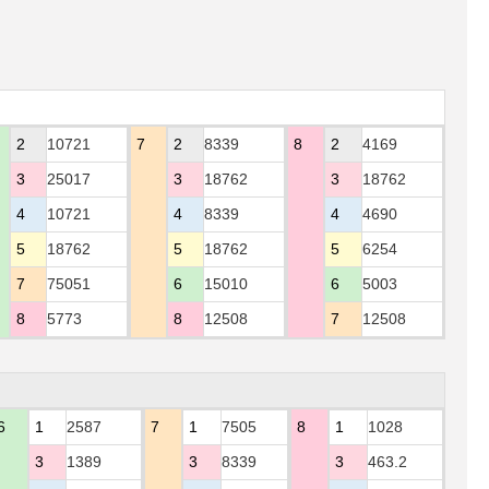
2
10721
7
2
8339
8
2
4169
3
25017
3
18762
3
18762
4
10721
4
8339
4
4690
5
18762
5
18762
5
6254
7
75051
6
15010
6
5003
8
5773
8
12508
7
12508
6
1
2587
7
1
7505
8
1
1028
3
1389
3
8339
3
463.2