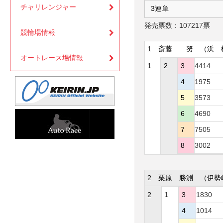
チャリレンジャー
発売票数：107217票
競輪場情報
1
斎藤 努
（浜 
オートレース場情報
1
2
3
4414
4
1975
5
3573
6
4690
7
7505
8
3002
2
栗原 勝測
（伊勢
2
1
3
1830
4
1014