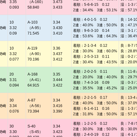
勢崎
3.35
（A-160）
3.473
着順：5-6-6-15 0.12
湿：1-3 / 
0.093
58.840
3.433
2連：34.4% 3連：53.1%
湿：57.1
着順：4-0-1-5 0.12
良：14-10 
10
A-103
3.34
2連：40.0% 3連：50.0%
良：47.1
勢崎
3.32
（A-95）
3.430
着順：9-6-3-10 0.14
湿：3-1 / 
0.09
71.545
3.410
2連：53.6% 3連：64.3%
湿：36.4
着順：2-1-3-4 0.12
良：8-7 / 
10
A-119
3.36
2連：30.0% 3連：60.0%
良：28.8
勢崎
3.32
（A-90）
3.437
着順：2-5-3-13 0.11
湿：0-2 / 
0.077
70.196
3.412
2連：30.4% 3連：43.5%
湿：20.0
着順：2-0-2-5 0.11
良：11-8 /
20
A-168
3.35
2連：20.0% 3連：40.0%
良：29.7
勢崎
3.31
（A-41）
3.444
着順：7-4-3-16 0.09
湿：0-3 / 
0.094
64.915
3.422
2連：35.5% 3連：45.2%
湿：25.0
着順：2-2-1-5 0.17
良：13-4 /
30
A-87
3.34
2連：40.0% 3連：50.0%
良：37.0
勢崎
3.34
（A-56）
3.416
着順：6-1-4-11 0.16
湿：1-3 / 
0.076
73.394
3.390
2連：31.8% 3連：50.0%
湿：57.1
着順：1-2-2-5 0.12
良：7-8 / 
30
S-40
3.34
2連：30.0% 3連：50.0%
良：30.0
勢崎
3.30
（S-45）
3.423
着順：2-4-0-19 0.12
湿：4-1 / 