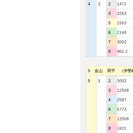
4
1
2
1471
3
3263
5
1563
6
2144
7
3002
8
962.2
5
金山 周平
（伊勢
5
1
2
3002
3
12508
4
2587
6
5773
7
12508
8
2421