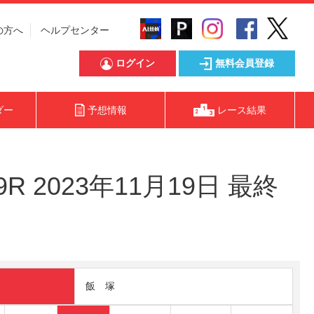
の方へ
ヘルプセンター
ログイン
無料会員登録
ダー
予想情報
レース結果
2023年11月19日 最終
飯 塚