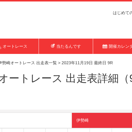
はじめて
オートレース
当たるんです
開催カレン
伊勢崎オートレース 出走表一覧
>
2023年11月19日 最終日 9R
ートレース 出走表詳細（9R 
伊勢崎