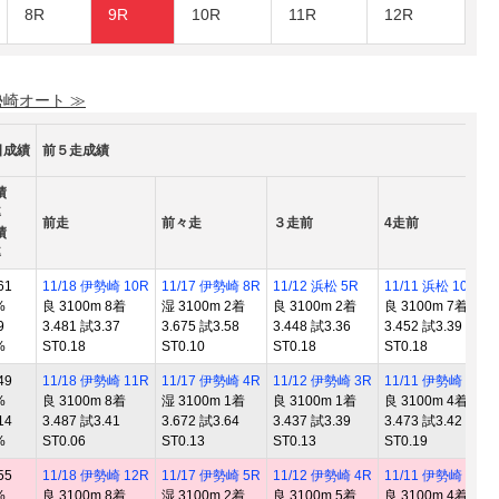
8R
9R
10R
11R
12R
勢崎オート ≫
日成績
前５走成績
績
率
前走
前々走
３走前
4走前
績
率
61
11/18 伊勢崎 10R
11/17 伊勢崎 8R
11/12 浜松 5R
11/11 浜松 10R
%
良 3100m 8着
湿 3100m 2着
良 3100m 2着
良 3100m 7着
9
3.481 試3.37
3.675 試3.58
3.448 試3.36
3.452 試3.39
%
ST0.18
ST0.10
ST0.18
ST0.18
49
11/18 伊勢崎 11R
11/17 伊勢崎 4R
11/12 伊勢崎 3R
11/11 伊勢崎 8R
%
良 3100m 8着
湿 3100m 1着
良 3100m 1着
良 3100m 4着
14
3.487 試3.41
3.672 試3.64
3.437 試3.39
3.473 試3.42
%
ST0.06
ST0.13
ST0.13
ST0.19
55
11/18 伊勢崎 12R
11/17 伊勢崎 5R
11/12 伊勢崎 4R
11/11 伊勢崎 6R
%
良 3100m 8着
湿 3100m 2着
良 3100m 5着
良 3100m 4着