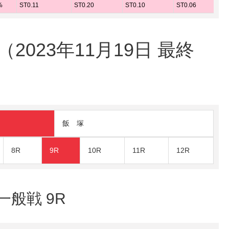
%
ST0.11
ST0.20
ST0.10
ST0.06
023年11月19日 最終
飯 塚
8R
9R
10R
11R
12R
一般戦 9R