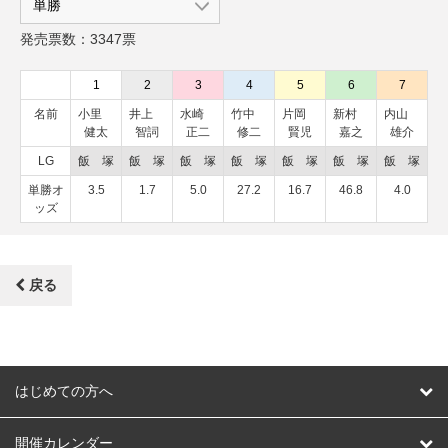
発売票数：3347票
1
2
3
4
5
6
7
名前
小里
井上
水崎
竹中
片岡
新村
内山
健太
智詞
正二
修二
賢児
嘉之
雄介
LG
飯 塚
飯 塚
飯 塚
飯 塚
飯 塚
飯 塚
飯 塚
単勝オ
3.5
1.7
5.0
27.2
16.7
46.8
4.0
ッズ
戻る
はじめての方へ
はじめての方へ
開催カレンダー