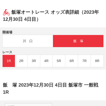
飯塚オートレース オッズ表詳細（2023年
12月30日 4日目）
開催場
川 口
飯 塚
レース
1R
2R
3R
4R
5R
6R
7R
8R
飯 塚 2023年12月30日 4日目 飯塚市 一般戦
1R