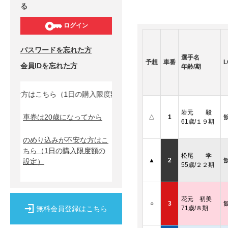
る
ログイン
パスワードを忘れた方
選手名
予想
車番
L
会員IDを忘れた方
年齢/期
安な方はこちら（1日の購入限度額の設定）↓
岩元 毅
車券は20歳になってから
△
1
61歳/１９期
のめり込みが不安な方はこ
ちら
（1日の購入限度額の
松尾 学
▲
2
設定）
55歳/２２期
花元 初美
○
3
無料会員登録はこちら
71歳/８期