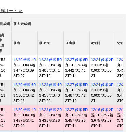
 塚オート ≫
0日成績
前５走成績
成績
率
前走
前々走
３走前
4走前
5走前
成績
率
 58
12/29 飯塚 1R
12/28 飯塚 5R
12/27 飯塚 6R
12/24 飯塚 2R
12/23 飯
1%
良 3100m 4着
良 3100m 5着
良 3100m 4着
3100m 0着
良 3100
 10
3.477 試3.39
3.461 試3.41
3.442 試3.41
0.000 試0.00
3.439 試3
%
ST0.07
ST0.15
ST0.11
ST
ST0.16
 51
12/29 飯塚 6R
12/28 飯塚 4R
12/27 飯塚 5R
12/24 飯塚 3R
12/23 飯
5%
良 3100m 7着
良 3100m 2着
良 3100m 7着
3100m 0着
良 3100
 13
3.510 試3.42
3.455 試3.40
3.487 試3.42
0.000 試0.00
3.473 試3
%
ST0.13
ST0.05
ST0.19
ST
ST0.12
 51
12/29 飯塚 1R
12/28 飯塚 2R
12/27 飯塚 5R
12/16 飯塚 2R
12/15 飯
8%
良 3100m 3着
良 3100m 4着
良 3100m 4着
湿 3100m 2着
湿 3100
 11
3.457 試3.41
3.431 試3.36
3.457 試3.39
3.675 試3.63
3.754 試3
3%
ST0.09
ST0.11
ST0.11
ST0.11
ST0.30