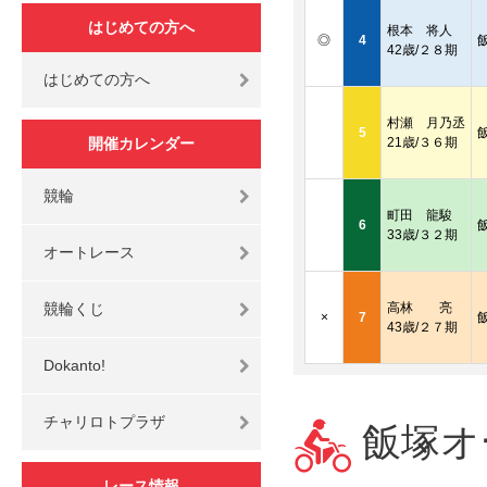
はじめての方へ
根本 将人
◎
4
42歳/２８期
はじめての方へ
村瀬 月乃丞
5
開催カレンダー
21歳/３６期
競輪
町田 龍駿
6
33歳/３２期
オートレース
競輪くじ
高林 亮
×
7
43歳/２７期
Dokanto!
チャリロトプラザ
飯塚オー
レース情報