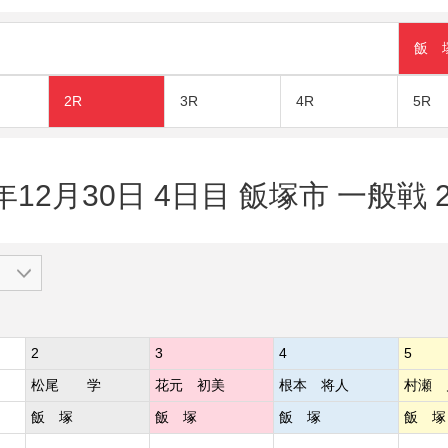
飯 
2R
3R
4R
5R
年12月30日 4日目 飯塚市 一般戦 
2
3
4
5
松尾 学
花元 初美
根本 将人
村瀬 
飯 塚
飯 塚
飯 塚
飯 塚