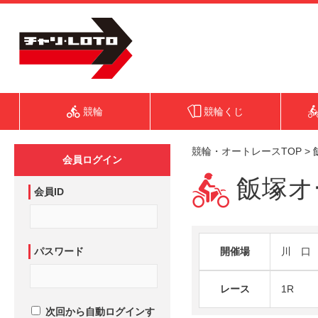
競輪
競輪くじ
競輪・オートレースTOP
>
会員ログイン
飯塚オー
会員ID
パスワード
開催場
川 口
レース
1R
次回から自動ログインす