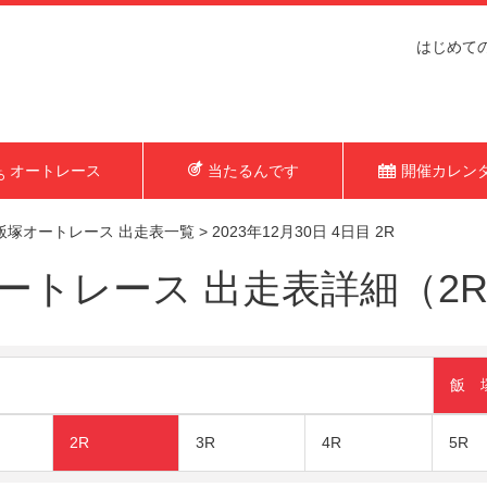
はじめて
オートレース
当たるんです
開催カレン
飯塚オートレース 出走表一覧
>
2023年12月30日 4日目 2R
トレース 出走表詳細（2R 2
飯 
2R
3R
4R
5R