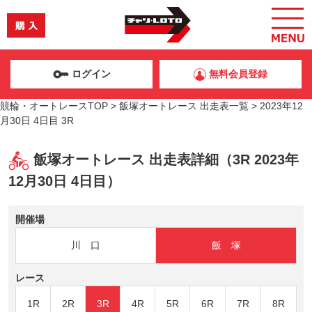
ログイン
無料会員登録
競輪・オートレースTOP
>
飯塚オートレース 出走表一覧
>
2023年12
月30日 4日目 3R
飯塚オートレース 出走表詳細（3R 2023年
12月30日 4日目）
開催場
川 口
飯 塚
レース
1R
2R
3R
4R
5R
6R
7R
8R