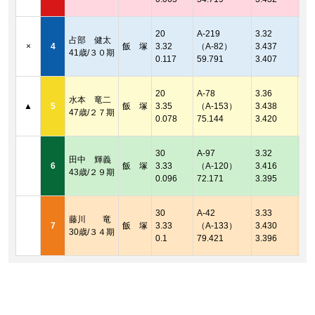
2連
着順
20
A-219
3.32
占部 健太
2連
×
4
飯 塚
3.32
（A-82）
3.437
41歳/３０期
着順
0.117
59.791
3.407
2連
着順
20
A-78
3.36
水本 竜二
2連
▲
5
飯 塚
3.35
（A-153）
3.438
47歳/２７期
着順
0.078
75.144
3.420
2連
着順
30
A-97
3.32
田中 輝義
2連
6
飯 塚
3.33
（A-120）
3.416
43歳/２９期
着順
0.096
72.171
3.395
2連
着順
30
A-42
3.33
藤川 竜
2連
7
飯 塚
3.33
（A-133）
3.430
30歳/３４期
着順
0.1
79.421
3.396
2連