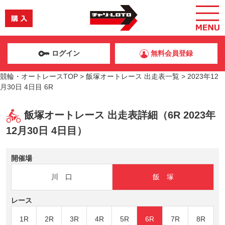
ログイン
無料会員登録
競輪・オートレースTOP
>
飯塚オートレース 出走表一覧
>
2023年12
月30日 4日目 6R
飯塚オートレース 出走表詳細（6R 2023年
12月30日 4日目）
開催場
川 口
飯 塚
レース
1R
2R
3R
4R
5R
6R
7R
8R