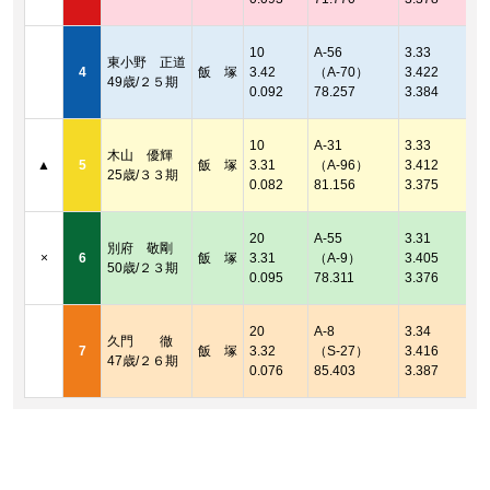
2
着
10
A-56
3.33
東小野 正道
2
4
飯 塚
3.42
（A-70）
3.422
49歳/２５期
着
0.092
78.257
3.384
2
着
10
A-31
3.33
木山 優輝
2
▲
5
飯 塚
3.31
（A-96）
3.412
25歳/３３期
着
0.082
81.156
3.375
2
着
20
A-55
3.31
別府 敬剛
2
×
6
飯 塚
3.31
（A-9）
3.405
50歳/２３期
着
0.095
78.311
3.376
2
着
20
A-8
3.34
久門 徹
2
7
飯 塚
3.32
（S-27）
3.416
47歳/２６期
着
0.076
85.403
3.387
2