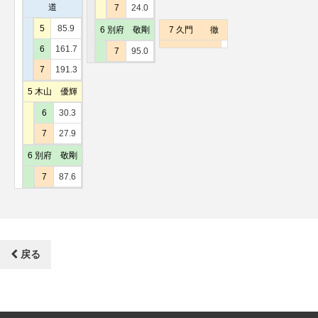
道
7
24.0
5
85.9
6 別府 敬剛
7 久門 徹
6
161.7
7
95.0
7
191.3
5 木山 優輝
6
30.3
7
27.9
6 別府 敬剛
7
87.6
戻る