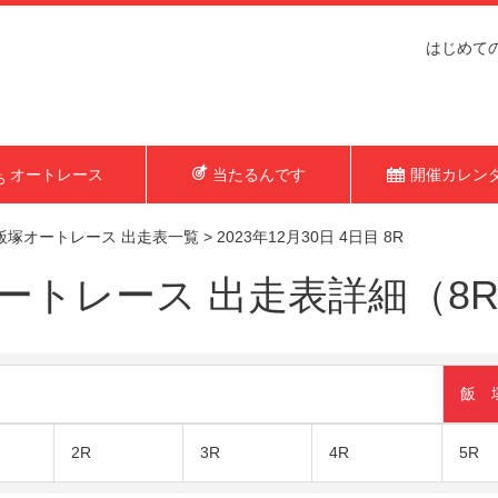
はじめて
オートレース
当たるんです
開催カレン
飯塚オートレース 出走表一覧
>
2023年12月30日 4日目 8R
トレース 出走表詳細（8R 2
飯 
2R
3R
4R
5R