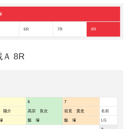
塚
6R
7R
8R
Ａ 8R
6
7
 陽介
高宗 良次
岩見 貴史
名前
塚
飯 塚
飯 塚
LG