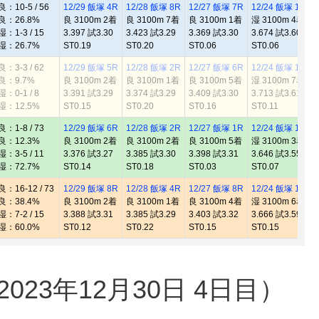
良：10-5 / 56
12/29 飯塚 4R
12/28 飯塚 8R
12/27 飯塚 7R
12/24 飯塚 12R
良：26.8%
良 3100m 2着
良 3100m 7着
良 3100m 1着
湿 3100m 4着
湿：1-3 / 15
3.397 試3.30
3.423 試3.29
3.369 試3.30
3.674 試3.60
湿：26.7%
ST0.19
ST0.20
ST0.06
ST0.06
良：3-3 / 62
12/29 飯塚 5R
12/28 飯塚 2R
12/27 飯塚 6R
12/24 飯塚 12R
良：9.7%
良 3100m 2着
良 3100m 1着
良 3100m 5着
湿 3100m 7着
湿：0-1 / 8
3.391 試3.29
3.374 試3.29
3.409 試3.30
3.713 試3.61
湿：12.5%
ST0.15
ST0.20
ST0.16
ST0.11
良：1-8 / 73
12/29 飯塚 6R
12/28 飯塚 2R
12/27 飯塚 1R
12/24 飯塚 11R
良：12.3%
良 3100m 2着
良 3100m 2着
良 3100m 5着
湿 3100m 3着
湿：3-5 / 11
3.376 試3.27
3.385 試3.30
3.398 試3.31
3.646 試3.55
湿：72.7%
ST0.14
ST0.18
ST0.03
ST0.07
良：16-12 / 73
12/29 飯塚 8R
12/28 飯塚 4R
12/27 飯塚 8R
12/24 飯塚 12R
良：38.4%
良 3100m 2着
良 3100m 1着
良 3100m 4着
湿 3100m 6着
湿：7-2 / 15
3.388 試3.31
3.385 試3.29
3.403 試3.32
3.666 試3.59
湿：60.0%
ST0.12
ST0.22
ST0.15
ST0.15
23年12月30日 4日目）