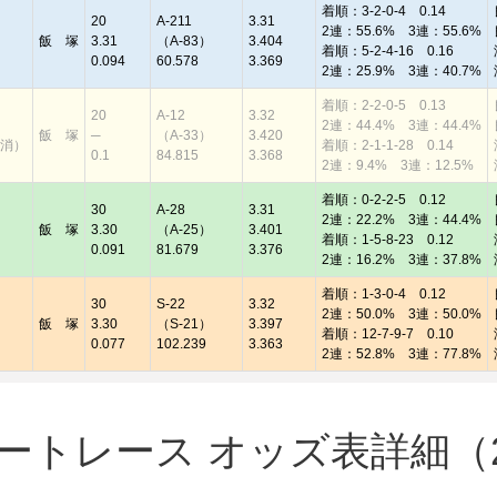
着順：3-2-0-4 0.14
20
A-211
3.31
2連：55.6% 3連：55.6%
飯 塚
3.31
（A-83）
3.404
着順：5-2-4-16 0.16
0.094
60.578
3.369
2連：25.9% 3連：40.7%
着順：2-2-0-5 0.13
20
A-12
3.32
2連：44.4% 3連：44.4%
飯 塚
─
（A-33）
3.420
消）
着順：2-1-1-28 0.14
0.1
84.815
3.368
2連：9.4% 3連：12.5%
着順：0-2-2-5 0.12
30
A-28
3.31
2連：22.2% 3連：44.4%
飯 塚
3.30
（A-25）
3.401
着順：1-5-8-23 0.12
0.091
81.679
3.376
2連：16.2% 3連：37.8%
着順：1-3-0-4 0.12
30
S-22
3.32
2連：50.0% 3連：50.0%
飯 塚
3.30
（S-21）
3.397
着順：12-7-9-7 0.10
0.077
102.239
3.363
2連：52.8% 3連：77.8%
トレース オッズ表詳細（20