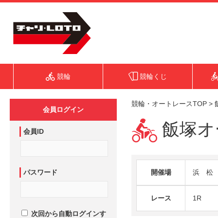
競輪
競輪くじ
競輪・オートレースTOP
>
会員ログイン
飯塚オー
会員ID
パスワード
開催場
浜 松
レース
1R
次回から自動ログインす