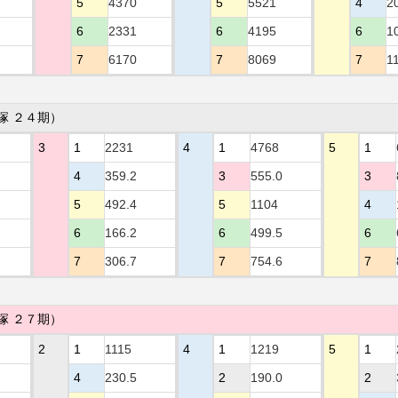
5
4370
5
5521
4
2
6
2331
6
4195
6
1
7
6170
7
8069
7
1
塚 ２４期）
3
1
2231
4
1
4768
5
1
4
359.2
3
555.0
3
5
492.4
5
1104
4
6
166.2
6
499.5
6
7
306.7
7
754.6
7
塚 ２７期）
2
1
1115
4
1
1219
5
1
4
230.5
2
190.0
2