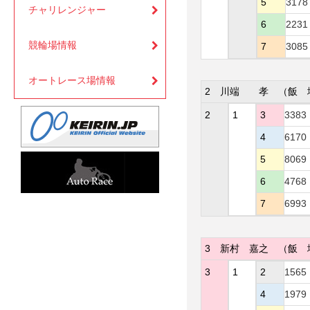
5
3178
チャリレンジャー
6
2231
競輪場情報
7
3085
オートレース場情報
2
川端 孝
（飯 
2
1
3
3383
4
6170
5
8069
6
4768
7
6993
3
新村 嘉之
（飯 
3
1
2
1565
4
1979