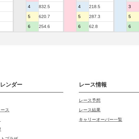
4
832.5
4
218.5
3
5
620.7
5
287.3
5
6
254.6
6
62.8
6
カレンダー
レース情報
レース予想
レース
レース結果
じ
キャリーオーバー一覧
!
ロトプラザ