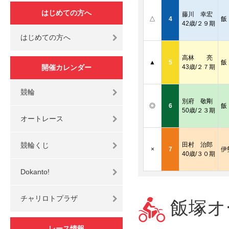
はじめての方へ
藤川 幸宏
△
4
飯
42歳/２９期
はじめての方へ
高林 亮
▲
5
飯
開催カレンダー
43歳/２７期
競輪
別府 敬剛
◎
6
飯
50歳/２３期
オートレース
競輪くじ
田村 治郎
×
7
伊
40歳/３０期
Dokanto!
チャリロトプラザ
飯塚オー
レース情報