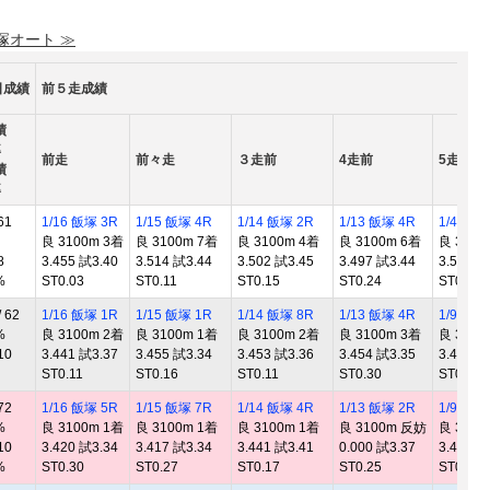
 塚オート ≫
日成績
前５走成績
績
率
前走
前々走
３走前
4走前
5走前
績
率
61
1/16 飯塚 3R
1/15 飯塚 4R
1/14 飯塚 2R
1/13 飯塚 4R
1/4 浜松
良 3100m 3着
良 3100m 7着
良 3100m 4着
良 3100m 6着
良 3100
8
3.455 試3.40
3.514 試3.44
3.502 試3.45
3.497 試3.44
3.510 試
%
ST0.03
ST0.11
ST0.15
ST0.24
ST0.08
 62
1/16 飯塚 1R
1/15 飯塚 1R
1/14 飯塚 8R
1/13 飯塚 4R
1/9 飯塚
%
良 3100m 2着
良 3100m 1着
良 3100m 2着
良 3100m 3着
良 3100
10
3.441 試3.37
3.455 試3.34
3.453 試3.36
3.454 試3.35
3.457 試
ST0.11
ST0.16
ST0.11
ST0.30
ST0.08
72
1/16 飯塚 5R
1/15 飯塚 7R
1/14 飯塚 4R
1/13 飯塚 2R
1/9 飯塚
%
良 3100m 1着
良 3100m 1着
良 3100m 1着
良 3100m 反妨
良 3100
10
3.420 試3.34
3.417 試3.34
3.441 試3.41
0.000 試3.37
3.421 試
%
ST0.30
ST0.27
ST0.17
ST0.25
ST0.19