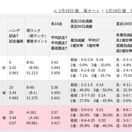
≪ 1月16日 飯 塚オート
|
1月18日 飯
直近10走成績
良10走
直近180
直近90日成績
ハンデ
現ランク
良着別成
試走T
（前ランク）
平均試走T
着別成績 平均ST
良2連対
試走偏差
審査ポイント
平均競走T
2連対率 3連対率
湿着別成
最高競走T
湿2連対
着順：0-0-2-8 0.16
良：0-3 / 
0
B-61
3.43
2連：0.0% 3連：20.0%
良：4.9%
 松
3.42
（B-59）
3.493
着順：0-2-8-18 0.20
湿：2-4 / 
0.063
51.213
3.455
2連：7.1% 3連：35.7%
湿：75.0
着順：2-2-1-5 0.14
良：9-11 /
10
B-60
3.36
2連：40.0% 3連：50.0%
良：32.3
 塚
3.34
（B-1）
3.453
着順：3-7-7-20 0.14
湿：0-0 / 
0.093
51.375
3.441
2連：27.0% 3連：45.9%
湿：0.0%
着順：3-0-0-5 0.21
良：9-6 / 
20
A-161
3.37
2連：30.0% 3連：30.0%
良：20.8
 塚
3.34
（A-18）
3.440
着順：8-6-4-20 0.20
湿：3-3 / 
0.07
65.661
3.417
2連：35.9% 3連：46.2%
湿：60.0