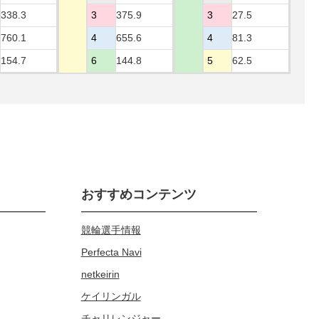
338.3
3
375.9
3
27.5
760.1
4
655.6
4
81.3
154.7
6
144.8
5
62.5
おすすめコンテンツ
競輪選手情報
Perfecta Navi
netkeirin
ケイリンガル
チャリレンジャー