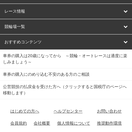
競輪
レース情報
オートレース
レース予想
競輪場一覧
競輪くじ
レース結果
北日本
函館競輪場
青森競輪場
いわき平競輪場
おすすめコンテンツ
車券の購入は20歳になってから ～競輪・オートレースは適度に楽
Dokanto!
キャリーオーバー一覧
関
競輪選手情報
弥彦競輪場
前橋競輪場
取手競輪場
宇都宮競輪場
しみましょう～
東
大宮競輪場
西武園競輪場
京王閣競輪場
立川競輪場
チャリロトプラザ
Perfecta Navi
車券の購入にのめり込む不安のある方のご相談
南
松戸競輪場
千葉競輪場
川崎競輪場
平塚競輪場
公営競技の払戻金を受けた方へ（クリックすると国税庁のページへ
netkeirin
関
移動します）
小田原競輪場
伊東競輪場
静岡競輪場
東
ケイリンガル
中
名古屋競輪場
岐阜競輪場
大垣競輪場
豊橋競輪場
はじめての方へ
ヘルプセンター
お問い合わせ
部
チャリレンジャー
富山競輪場
松阪競輪場
四日市競輪場
会員規約
会社概要
個人情報について
推奨動作環境