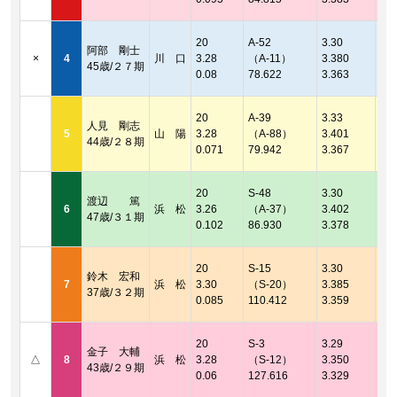
2連
着順
20
A-52
3.30
阿部 剛士
2連
×
4
川 口
3.28
（A-11）
3.380
45歳/２７期
着順
0.08
78.622
3.363
2連
着順
20
A-39
3.33
人見 剛志
2連
5
山 陽
3.28
（A-88）
3.401
44歳/２８期
着順
0.071
79.942
3.367
2連
着順
20
S-48
3.30
渡辺 篤
2連
6
浜 松
3.26
（A-37）
3.402
47歳/３１期
着順
0.102
86.930
3.378
2連
着順
20
S-15
3.30
鈴木 宏和
2連
7
浜 松
3.30
（S-20）
3.385
37歳/３２期
着順
0.085
110.412
3.359
2連
着順
20
S-3
3.29
金子 大輔
2連
△
8
浜 松
3.28
（S-12）
3.350
43歳/２９期
着順
0.06
127.616
3.329
2連