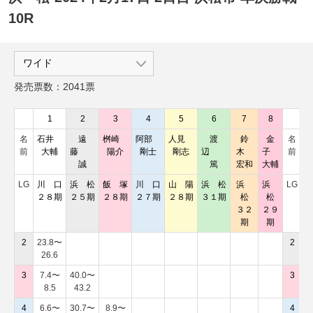
10R
発売票数：2041票
1
2
3
4
5
6
7
8
名
石井
遠
桝崎
阿部
人見
渡
鈴
金
名
前
大輔
藤
陽介
剛士
剛志
辺
木
子
前
誠
篤
宏和
大輔
LG
川 口
浜 松
飯 塚
川 口
山 陽
浜 松
浜
浜
LG
２８期
２５期
２８期
２７期
２８期
３１期
松
松
３２
２９
期
期
2
23.8〜
2
26.6
3
7.4〜
40.0〜
3
8.5
43.2
4
6.6〜
30.7〜
8.9〜
4