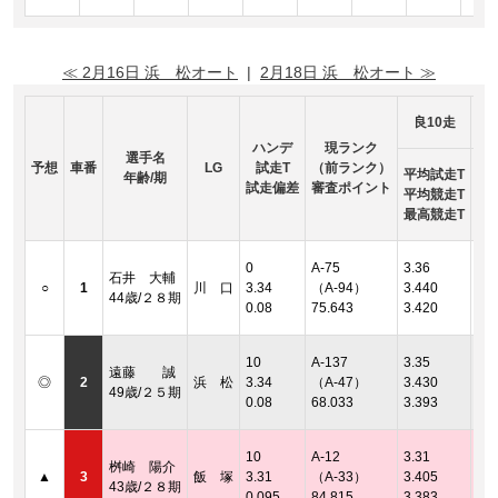
≪ 2月16日 浜 松オート
|
2月18日 浜 松オート ≫
良10走
ハンデ
現ランク
選手名
予想
車番
LG
試走T
（前ランク）
平均試走T
年齢/期
試走偏差
審査ポイント
平均競走T
最高競走T
着順
0
A-75
3.36
石井 大輔
2連
○
1
川 口
3.34
（A-94）
3.440
44歳/２８期
着順
0.08
75.643
3.420
2連
着順
10
A-137
3.35
遠藤 誠
2連
◎
2
浜 松
3.34
（A-47）
3.430
49歳/２５期
着順
0.08
68.033
3.393
2連
着順
10
A-12
3.31
桝崎 陽介
2連
▲
3
飯 塚
3.31
（A-33）
3.405
43歳/２８期
着順
0.095
84.815
3.383