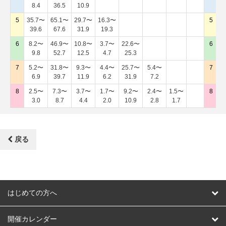
8.4
36.5
10.9
5
35.7〜
65.1〜
29.7〜
16.3〜
5
39.6
67.6
31.9
19.3
6
8.2〜
46.9〜
10.8〜
3.7〜
22.6〜
6
9.8
52.7
12.5
4.7
25.3
7
5.2〜
31.8〜
9.3〜
4.4〜
25.7〜
5.4〜
7
6.9
39.7
11.9
6.2
31.9
7.2
8
2.5〜
7.3〜
3.7〜
1.7〜
9.2〜
2.4〜
1.5〜
8
3.0
8.7
4.4
2.0
10.9
2.8
1.7
戻る
はじめての方へ
はじめての方へ
開催カレンダー