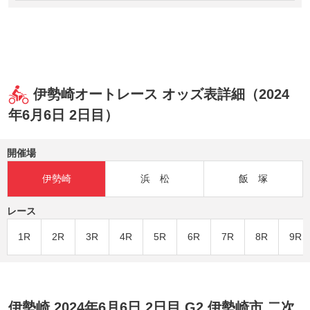
伊勢崎オートレース オッズ表詳細（2024
年6月6日 2日目）
開催場
伊勢崎
浜 松
飯 塚
レース
1R
2R
3R
4R
5R
6R
7R
8R
9R
伊勢崎 2024年6月6日 2日目 G2 伊勢崎市 二次