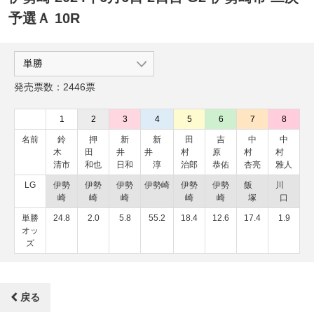
予選Ａ 10R
発売票数：2446票
1
2
3
4
5
6
7
8
名前
鈴
押
新
新
田
吉
中
中
木
田
井
井
村
原
村
村
清市
和也
日和
淳
治郎
恭佑
杏亮
雅人
LG
伊勢
伊勢
伊勢
伊勢崎
伊勢
伊勢
飯
川
崎
崎
崎
崎
崎
塚
口
単勝
24.8
2.0
5.8
55.2
18.4
12.6
17.4
1.9
オッ
ズ
戻る