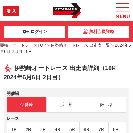
ログイン
無料会員登録
競輪・オートレースTOP
>
伊勢崎オートレース 出走表一覧
>
2024年6
月6日 2日目 10R
伊勢崎オートレース 出走表詳細（10R
2024年6月6日 2日目）
開催場
伊勢崎
浜 松
飯 塚
レース
1R
2R
3R
4R
5R
6R
7R
8R
9R