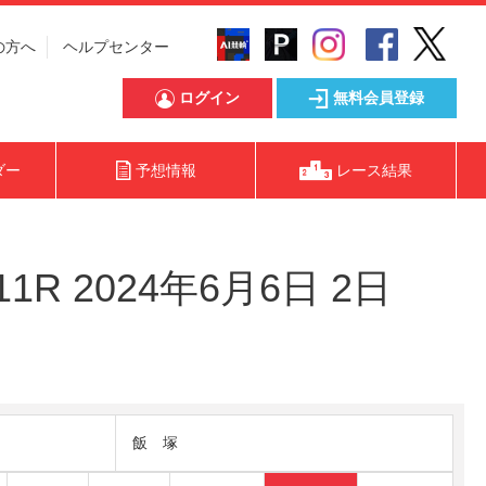
の方へ
ヘルプセンター
ログイン
無料会員登録
ダー
予想情報
レース結果
 2024年6月6日 2日
飯 塚