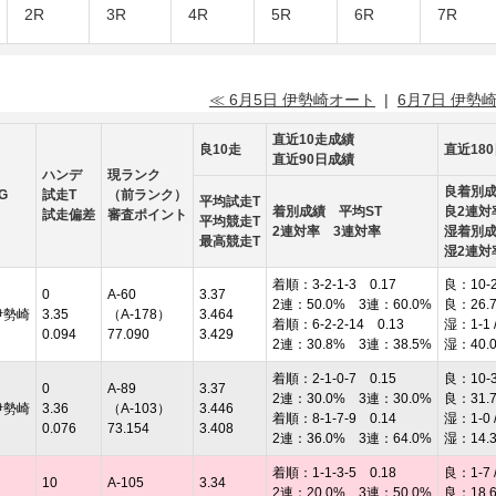
2R
3R
4R
5R
6R
7R
≪ 6月5日 伊勢崎オート
|
6月7日 伊勢
直近10走成績
良10走
直近18
直近90日成績
ハンデ
現ランク
良着別
G
試走T
（前ランク）
平均試走T
着別成績 平均ST
良2連対
試走偏差
審査ポイント
平均競走T
2連対率 3連対率
湿着別
最高競走T
湿2連対
着順：3-2-1-3 0.17
良：10-2 
0
A-60
3.37
2連：50.0% 3連：60.0%
良：26.
伊勢崎
3.35
（A-178）
3.464
着順：6-2-2-14 0.13
湿：1-1 /
0.094
77.090
3.429
2連：30.8% 3連：38.5%
湿：40.
着順：2-1-0-7 0.15
良：10-3 
0
A-89
3.37
2連：30.0% 3連：30.0%
良：31.
伊勢崎
3.36
（A-103）
3.446
着順：8-1-7-9 0.14
湿：1-0 /
0.076
73.154
3.408
2連：36.0% 3連：64.0%
湿：14.
着順：1-1-3-5 0.18
良：1-7 /
10
A-105
3.34
2連：20.0% 3連：50.0%
良：18.