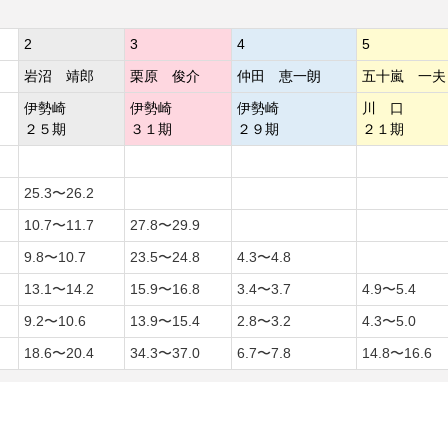
2
3
4
5
岩沼 靖郎
栗原 俊介
仲田 恵一朗
五十嵐 一夫
伊勢崎
伊勢崎
伊勢崎
川 口
２５期
３１期
２９期
２１期
25.3〜26.2
10.7〜11.7
27.8〜29.9
9.8〜10.7
23.5〜24.8
4.3〜4.8
13.1〜14.2
15.9〜16.8
3.4〜3.7
4.9〜5.4
9.2〜10.6
13.9〜15.4
2.8〜3.2
4.3〜5.0
18.6〜20.4
34.3〜37.0
6.7〜7.8
14.8〜16.6