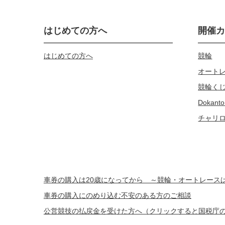
はじめての方へ
開催
はじめての方へ
競輪
オート
競輪く
Dokanto
チャリ
車券の購入は20歳になってから ～競輪・オートレー
車券の購入にのめり込む不安のある方のご相談
公営競技の払戻金を受けた方へ（クリックすると国税庁