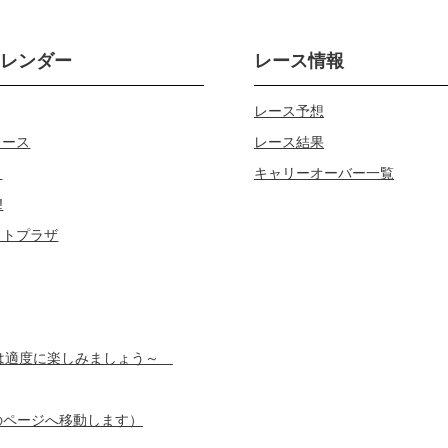
カレンダー
レース情報
レース予想
レース
レース結果
じ
キャリーオーバー一覧
!
ロトプラザ
スは適度に楽しみましょう～
のページへ移動します）