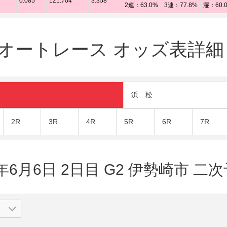
0.085
121.704
3.358
2連：63.0% 3連：77.8%
湿：60.
オートレース オッズ表詳細（2
浜 松
2R
3R
4R
5R
6R
7R
年6月6日 2日目 G2 伊勢崎市 二次