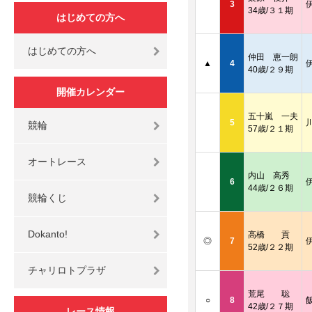
3
34歳/３１期
はじめての方へ
はじめての方へ
仲田 恵一朗
▲
4
40歳/２９期
開催カレンダー
五十嵐 一夫
5
競輪
57歳/２１期
オートレース
内山 高秀
6
44歳/２６期
競輪くじ
Dokanto!
高橋 貢
◎
7
52歳/２２期
チャリロトプラザ
荒尾 聡
○
8
42歳/２７期
レース情報