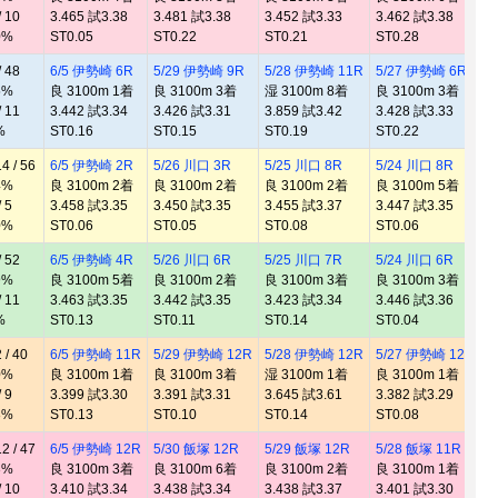
 10
3.465 試3.38
3.481 試3.38
3.452 試3.33
3.462 試3.38
3
0%
ST0.05
ST0.22
ST0.21
ST0.28
S
 48
6/5 伊勢崎 6R
5/29 伊勢崎 9R
5/28 伊勢崎 11R
5/27 伊勢崎 6R
5
5%
良 3100m 1着
良 3100m 3着
湿 3100m 8着
良 3100m 3着
良
 11
3.442 試3.34
3.426 試3.31
3.859 試3.42
3.428 試3.33
3
%
ST0.16
ST0.15
ST0.19
ST0.22
S
 / 56
6/5 伊勢崎 2R
5/26 川口 3R
5/25 川口 8R
5/24 川口 8R
5
4%
良 3100m 2着
良 3100m 2着
良 3100m 2着
良 3100m 5着
良
 5
3.458 試3.35
3.450 試3.35
3.455 試3.37
3.447 試3.35
3
0%
ST0.06
ST0.05
ST0.08
ST0.06
S
 52
6/5 伊勢崎 4R
5/26 川口 6R
5/25 川口 7R
5/24 川口 6R
5
9%
良 3100m 5着
良 3100m 2着
良 3100m 3着
良 3100m 3着
良
 11
3.463 試3.35
3.442 試3.35
3.423 試3.34
3.446 試3.36
3
%
ST0.13
ST0.11
ST0.14
ST0.04
S
/ 40
6/5 伊勢崎 11R
5/29 伊勢崎 12R
5/28 伊勢崎 12R
5/27 伊勢崎 12R
5
0%
良 3100m 1着
良 3100m 3着
湿 3100m 1着
良 3100m 1着
良
 9
3.399 試3.30
3.391 試3.31
3.645 試3.61
3.382 試3.29
3
8%
ST0.13
ST0.10
ST0.14
ST0.08
S
 / 47
6/5 伊勢崎 12R
5/30 飯塚 12R
5/29 飯塚 12R
5/28 飯塚 11R
5
3%
良 3100m 3着
良 3100m 6着
良 3100m 2着
良 3100m 1着
良
 10
3.410 試3.34
3.438 試3.34
3.438 試3.37
3.401 試3.30
3