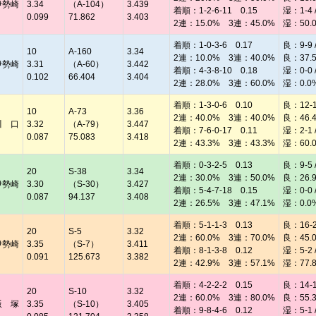
伊勢崎
3.34
（A-104）
3.439
着順：1-2-6-11 0.15
湿：1-4 /
0.099
71.862
3.403
2連：15.0% 3連：45.0%
湿：50.
着順：1-0-3-6 0.17
良：9-9 /
10
A-160
3.34
2連：10.0% 3連：40.0%
良：37.
伊勢崎
3.31
（A-60）
3.442
着順：4-3-8-10 0.18
湿：0-0 /
0.102
66.404
3.404
2連：28.0% 3連：60.0%
湿：0.0
着順：1-3-0-6 0.10
良：12-14
10
A-73
3.36
2連：40.0% 3連：40.0%
良：46.
川 口
3.32
（A-79）
3.447
着順：7-6-0-17 0.11
湿：2-1 /
0.087
75.083
3.418
2連：43.3% 3連：43.3%
湿：60.
着順：0-3-2-5 0.13
良：9-5 /
20
S-38
3.34
2連：30.0% 3連：50.0%
良：26.
伊勢崎
3.30
（S-30）
3.427
着順：5-4-7-18 0.15
湿：0-0 /
0.087
94.137
3.408
2連：26.5% 3連：47.1%
湿：0.0
着順：5-1-1-3 0.13
良：16-2 
20
S-5
3.32
2連：60.0% 3連：70.0%
良：45.
伊勢崎
3.35
（S-7）
3.411
着順：8-1-3-8 0.12
湿：5-2 /
0.091
125.673
3.382
2連：42.9% 3連：57.1%
湿：77.
着順：4-2-2-2 0.15
良：14-12
20
S-10
3.32
2連：60.0% 3連：80.0%
良：55.
飯 塚
3.35
（S-10）
3.405
着順：9-8-4-6 0.12
湿：5-1 /