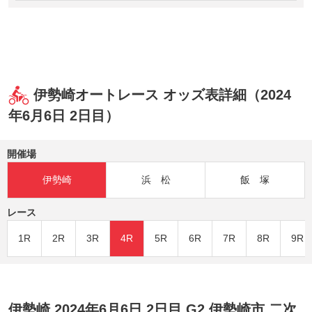
伊勢崎オートレース オッズ表詳細（2024
年6月6日 2日目）
開催場
伊勢崎
浜 松
飯 塚
レース
1R
2R
3R
4R
5R
6R
7R
8R
9R
伊勢崎 2024年6月6日 2日目 G2 伊勢崎市 二次