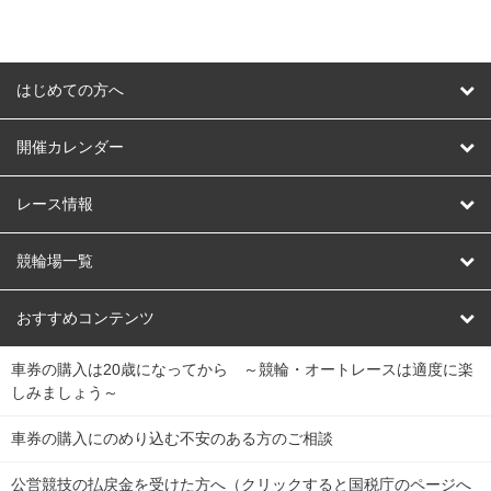
はじめての方へ
はじめての方へ
開催カレンダー
競輪
レース情報
オートレース
レース予想
競輪場一覧
競輪くじ
レース結果
北日本
函館競輪場
青森競輪場
いわき平競輪場
おすすめコンテンツ
車券の購入は20歳になってから ～競輪・オートレースは適度に楽
Dokanto!
キャリーオーバー一覧
関
競輪選手情報
弥彦競輪場
前橋競輪場
取手競輪場
宇都宮競輪場
しみましょう～
東
大宮競輪場
西武園競輪場
京王閣競輪場
立川競輪場
チャリロトプラザ
Perfecta Navi
車券の購入にのめり込む不安のある方のご相談
南
松戸競輪場
千葉競輪場
川崎競輪場
平塚競輪場
公営競技の払戻金を受けた方へ（クリックすると国税庁のページへ
netkeirin