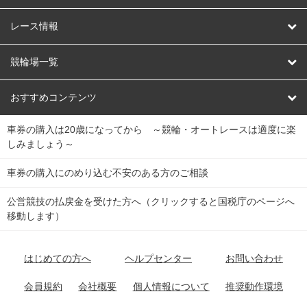
競輪
レース情報
オートレース
レース予想
競輪場一覧
競輪くじ
レース結果
北日本
函館競輪場
青森競輪場
いわき平競輪場
おすすめコンテンツ
車券の購入は20歳になってから ～競輪・オートレースは適度に楽
Dokanto!
キャリーオーバー一覧
関
競輪選手情報
弥彦競輪場
前橋競輪場
取手競輪場
宇都宮競輪場
しみましょう～
東
大宮競輪場
西武園競輪場
京王閣競輪場
立川競輪場
チャリロトプラザ
Perfecta Navi
車券の購入にのめり込む不安のある方のご相談
南
松戸競輪場
千葉競輪場
川崎競輪場
平塚競輪場
公営競技の払戻金を受けた方へ（クリックすると国税庁のページへ
netkeirin
関
移動します）
小田原競輪場
伊東競輪場
静岡競輪場
東
ケイリンガル
中
名古屋競輪場
岐阜競輪場
大垣競輪場
豊橋競輪場
はじめての方へ
ヘルプセンター
お問い合わせ
部
チャリレンジャー
富山競輪場
松阪競輪場
四日市競輪場
会員規約
会社概要
個人情報について
推奨動作環境