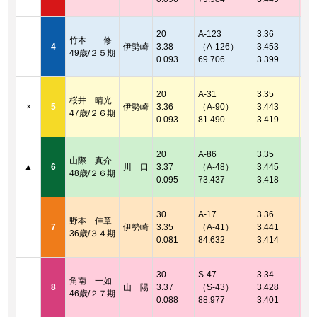
2連
着順
20
A-123
3.36
竹本 修
2連
4
伊勢崎
3.38
（A-126）
3.453
49歳/２５期
着順
0.093
69.706
3.399
2連
着順
20
A-31
3.35
桜井 晴光
2連
×
5
伊勢崎
3.36
（A-90）
3.443
47歳/２６期
着順
0.093
81.490
3.419
2連
着順
20
A-86
3.35
山際 真介
2連
▲
6
川 口
3.37
（A-48）
3.445
48歳/２６期
着順
0.095
73.437
3.418
2連
着順
30
A-17
3.36
野本 佳章
2連
7
伊勢崎
3.35
（A-41）
3.441
36歳/３４期
着順
0.081
84.632
3.414
2連
着順
30
S-47
3.34
角南 一如
2連
8
山 陽
3.37
（S-43）
3.428
46歳/２７期
着順
0.088
88.977
3.401
2連