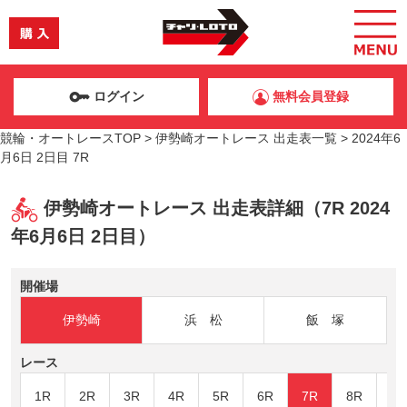
ログイン
無料会員登録
競輪・オートレースTOP
>
伊勢崎オートレース 出走表一覧
>
2024年6
月6日 2日目 7R
伊勢崎オートレース 出走表詳細（7R 2024
年6月6日 2日目）
開催場
伊勢崎
浜 松
飯 塚
レース
1R
2R
3R
4R
5R
6R
7R
8R
9R