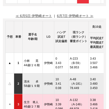
≪ 6月5日 伊勢崎オート
|
6月7日 伊勢崎オート ≫
良10走
ハンデ
現ランク
選手名
予想
車番
LG
試走T
（前ランク）
平均試走T
年齢/期
試走偏差
審査ポイント
平均競走T
最高競走T
着
0
A-223
3.43
小林 晃
2
▲
1
伊勢崎
3.43
（B-59）
3.507
44歳/２６期
着
0.077
58.953
3.466
2
着
10
A-48
3.40
清水 卓
2
△
2
伊勢崎
3.41
（A-181）
3.480
58歳/１９期
着
0.08
78.449
3.450
2
着
10
A-132
3.38
生方 将人
2
×
3
伊勢崎
3.39
（A-146）
3.466
46歳/２７期
着
0.086
68.978
3.418