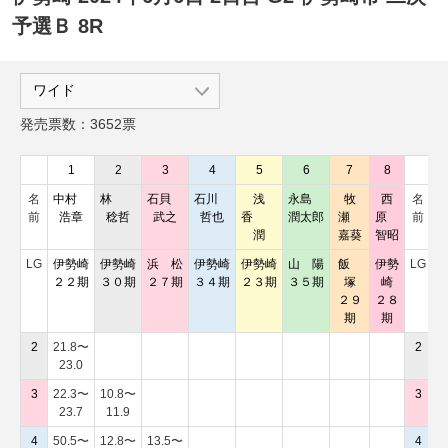
予選Ｂ 8R
発売票数：3652票
1
2
3
4
5
6
7
8
名
中村
林
石貝
石川
浅
永島
牧
西
名
前
浩章
稔哲
武之
哲也
香
潤太郎
瀬
原
前
潤
嘉葵
智昭
LG
伊勢崎
伊勢崎
浜 松
伊勢崎
伊勢崎
山 陽
飯
伊勢
LG
２２期
３０期
２７期
３４期
２３期
３５期
塚
崎
２９
２８
期
期
2
21.8〜
2
23.0
3
22.3〜
10.8〜
3
23.7
11.9
4
50.5〜
12.8〜
13.5〜
4