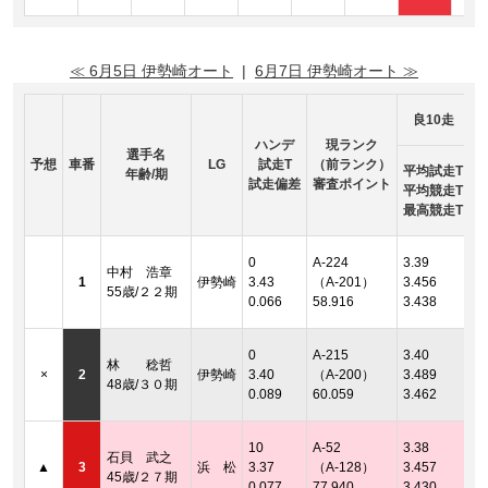
≪ 6月5日 伊勢崎オート
|
6月7日 伊勢崎オート ≫
良10走
ハンデ
現ランク
選手名
予想
車番
LG
試走T
（前ランク）
平均試走T
年齢/期
試走偏差
審査ポイント
平均競走T
最高競走T
着
0
A-224
3.39
中村 浩章
2
1
伊勢崎
3.43
（A-201）
3.456
55歳/２２期
着
0.066
58.916
3.438
2
着
0
A-215
3.40
林 稔哲
2
×
2
伊勢崎
3.40
（A-200）
3.489
48歳/３０期
着
0.089
60.059
3.462
2
着
10
A-52
3.38
石貝 武之
2
▲
3
浜 松
3.37
（A-128）
3.457
45歳/２７期
着
0.077
77.940
3.430