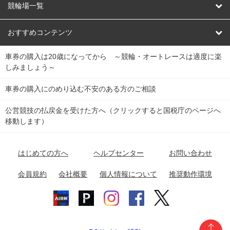
オートレース
レース予想
競輪場一覧
競輪くじ
レース結果
北日本
函館競輪場
青森競輪場
いわき平競輪場
おすすめコンテンツ
車券の購入は20歳になってから ～競輪・オートレースは適度に楽
Dokanto!
キャリーオーバー一覧
関
競輪選手情報
弥彦競輪場
前橋競輪場
取手競輪場
宇都宮競輪場
しみましょう～
東
大宮競輪場
西武園競輪場
京王閣競輪場
立川競輪場
チャリロトプラザ
Perfecta Navi
車券の購入にのめり込む不安のある方のご相談
南
松戸競輪場
千葉競輪場
川崎競輪場
平塚競輪場
公営競技の払戻金を受けた方へ（クリックすると国税庁のページへ
netkeirin
関
移動します）
小田原競輪場
伊東競輪場
静岡競輪場
東
ケイリンガル
中
名古屋競輪場
岐阜競輪場
大垣競輪場
豊橋競輪場
はじめての方へ
ヘルプセンター
お問い合わせ
部
チャリレンジャー
富山競輪場
松阪競輪場
四日市競輪場
会員規約
会社概要
個人情報について
推奨動作環境
競輪場情報
近
福井競輪場
奈良競輪場
向日町競輪場
和歌山競輪場
畿
岸和田競輪場
オートレース場情報