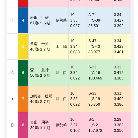
2
着
10
A-7
3.34
岩田 行雄
2
×
4
伊勢崎
3.33
（S-39）
3.427
67歳/１５期
着
0.087
86.501
3.392
2
着
10
S-47
3.34
角南 一如
2
5
山 陽
3.34
（S-43）
3.428
46歳/２７期
着
0.088
88.977
3.401
2
着
10
S-22
3.32
森 且行
2
△
6
川 口
3.34
（A-16）
3.412
50歳/２５期
着
0.092
100.469
3.385
2
着
10
S-33
3.31
加賀谷 建明
2
○
7
川 口
3.33
（S-19）
3.402
46歳/２７期
着
0.092
95.750
3.386
2
着
10
S-1
3.28
青山 周平
2
◎
8
伊勢崎
3.27
（S-2）
3.382
39歳/３１期
着
0.102
157.972
3.356
2