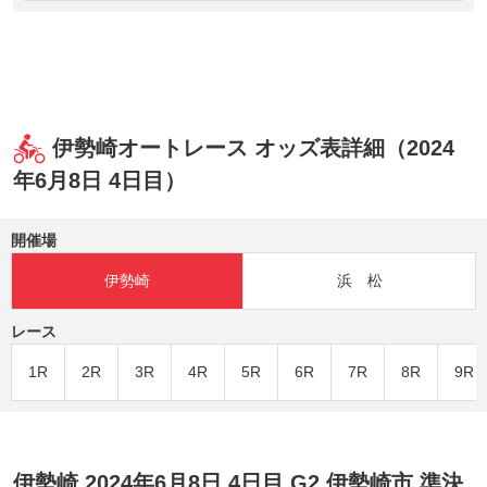
伊勢崎オートレース オッズ表詳細（2024
年6月8日 4日目）
開催場
伊勢崎
浜 松
レース
1R
2R
3R
4R
5R
6R
7R
8R
9R
伊勢崎 2024年6月8日 4日目 G2 伊勢崎市 準決