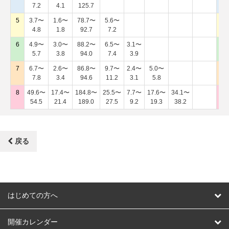
7.2
4.1
125.7
5
3.7〜
1.6〜
78.7〜
5.6〜
5
4.8
1.8
92.7
7.2
6
4.9〜
3.0〜
88.2〜
6.5〜
3.1〜
6
5.7
3.8
94.0
7.4
3.9
7
6.7〜
2.6〜
86.8〜
9.7〜
2.4〜
5.0〜
7
7.8
3.4
94.6
11.2
3.1
5.8
8
49.6〜
17.4〜
184.8〜
25.5〜
7.7〜
17.6〜
34.1〜
8
54.5
21.4
189.0
27.5
9.2
19.3
38.2
戻る
はじめての方へ
はじめての方へ
開催カレンダー