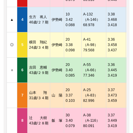
2連
着順
10
A-132
3.38
生方 将人
2連
▲
4
伊勢崎
3.42
（A-146）
3.468
46歳/２７期
着順
0.088
68.978
3.418
2連
着順
20
A-41
3.36
横田 翔紀
2連
◎
5
伊勢崎
3.38
（A-98）
3.458
24歳/３４期
着順
0.098
79.568
3.437
2連
着順
20
A-55
3.36
吉田 恵輔
2連
○
6
伊勢崎
3.40
（A-66）
3.445
43歳/２９期
着順
0.085
77.346
3.419
2連
着順
20
A-25
3.37
山本 翔
2連
7
山 陽
3.37
（A-83）
3.473
31歳/３４期
着順
0.103
82.996
3.459
2連
着順
30
A-38
3.37
辻 大樹
2連
8
飯 塚
3.40
（A-116）
3.449
43歳/２８期
着順
0.079
80.091
3.419
2連