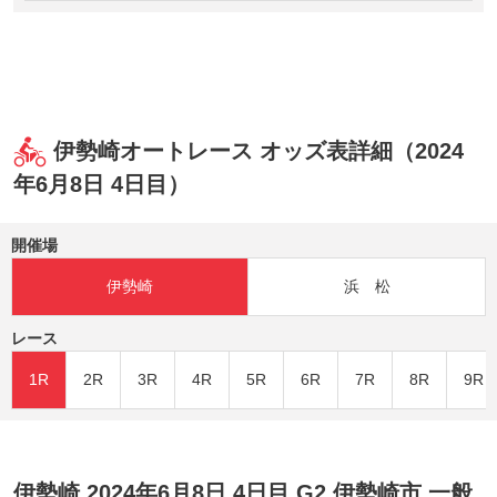
伊勢崎オートレース オッズ表詳細（2024
年6月8日 4日目）
開催場
伊勢崎
浜 松
レース
1R
2R
3R
4R
5R
6R
7R
8R
9R
伊勢崎 2024年6月8日 4日目 G2 伊勢崎市 一般