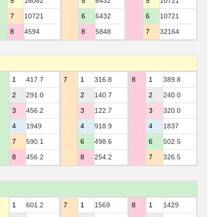
5
16082
5
6432
5
10721
7
10721
6
6432
6
10721
8
4594
8
5848
7
32164
1
417.7
7
1
316.8
8
1
389.8
2
291.0
2
140.7
2
240.0
3
456.2
3
122.7
3
320.0
4
1949
4
918.9
4
1837
7
590.1
6
498.6
6
502.5
8
456.2
8
254.2
7
326.5
1
601.2
7
1
1569
8
1
1429