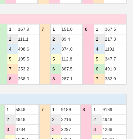
6
1
167.9
7
1
151.0
8
1
367.5
2
111.1
2
89.4
2
217.3
4
498.6
4
374.0
4
1191
5
195.5
5
112.8
5
347.7
7
253.2
6
367.5
6
491.0
8
268.0
8
287.1
7
382.9
1
5848
7
1
9189
8
1
9189
2
4948
2
3216
2
4948
3
3784
3
2297
3
4288