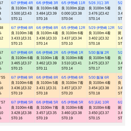
57
6/7 伊勢崎 4R
6/6 伊勢崎 3R
6/5 伊勢崎 11R
5/26 川口 3R
5/25 川
%
良 3100m 7着
良 3100m 6着
良 3100m 反妨
良 3100m 5着
良 3100
4
3.500 試3.43
3.484 試3.39
0.000 試3.38
3.476 試3.42
3.460 試
%
ST0.11
ST0.16
ST0.04
ST0.14
ST0.17
48
6/7 伊勢崎 8R
6/6 伊勢崎 8R
6/5 伊勢崎 12R
5/29 伊勢崎 12R
5/28 伊
%
良 3100m 3着
良 3100m 4着
良 3100m 6着
良 3100m 4着
斑 3100
12
3.433 試3.31
3.436 試3.33
3.437 試3.34
3.402 試3.32
3.401 試
ST0.15
ST0.14
ST0.10
ST0.18
ST0.12
57
6/7 伊勢崎 6R
6/6 伊勢崎 2R
6/5 伊勢崎 1R
5/30 飯塚 2R
5/29 飯
%
良 3100m 6着
良 3100m 1着
良 3100m 8着
良 3100m 5着
良 3100
17
3.465 試3.37
3.462 試3.39
3.510 試3.41
3.475 試3.37
3.484 試
%
ST0.15
ST0.11
ST0.14
ST0.17
ST0.21
 55
6/7 伊勢崎 9R
6/6 伊勢崎 8R
6/5 伊勢崎 6R
5/30 飯塚 6R
5/29 飯
%
良 3100m 6着
良 3100m 5着
良 3100m 7着
良 3100m 4着
良 3100
16
3.436 試3.32
3.431 試3.31
3.457 試3.37
3.454 試3.38
3.463 試
%
ST0.19
ST0.18
ST0.20
ST0.18
ST0.24
 57
6/7 伊勢崎 5R
6/6 伊勢崎 5R
6/5 伊勢崎 5R
6/3 浜松 10R
6/2 浜松
%
良 3100m 4着
良 3100m 7着
良 3100m 6着
良 3100m 6着
斑 3100
10
3.428 試3.38
3.457 試3.35
3.460 試3.38
3.450 試3.37
3.457 試
%
ST0.16
ST0.19
ST0.19
ST0.15
ST0.19