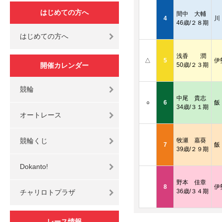
はじめての方へ
間中 大輔
4
川
46歳/２８期
はじめての方へ
浅香 潤
△
5
伊
開催カレンダー
50歳/２３期
競輪
中尾 貴志
○
6
飯
34歳/３１期
オートレース
競輪くじ
牧瀬 嘉葵
7
飯
39歳/２９期
Dokanto!
野本 佳章
8
伊
36歳/３４期
チャリロトプラザ
レース情報