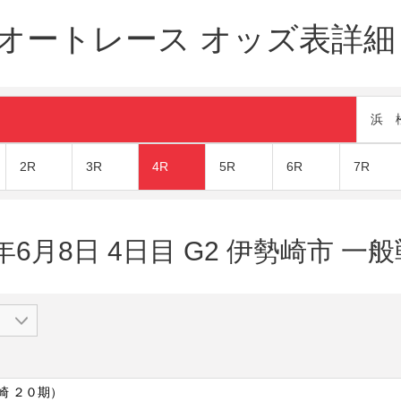
オートレース オッズ表詳細（2
浜 
2R
3R
4R
5R
6R
7R
年6月8日 4日目 G2 伊勢崎市 一般
崎 ２０期）