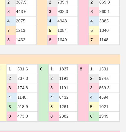
2
387.5
2
739.4
2
869.3
3
443.6
3
932.3
3
960.1
4
2075
4
4948
4
3385
7
1213
5
1054
5
1340
8
1462
8
1649
7
1148
5
1
531.6
6
1
1837
8
1
1531
2
237.3
2
1191
2
974.6
3
174.8
3
1191
3
869.3
4
1148
4
6432
4
4594
6
918.9
5
1261
5
1021
8
473.0
8
2382
6
1949