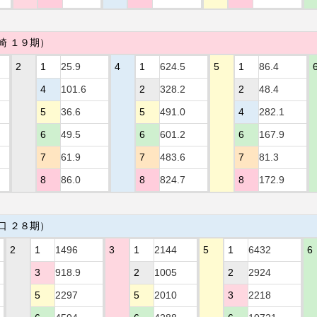
崎 １９期）
2
1
25.9
4
1
624.5
5
1
86.4
4
101.6
2
328.2
2
48.4
5
36.6
5
491.0
4
282.1
6
49.5
6
601.2
6
167.9
7
61.9
7
483.6
7
81.3
8
86.0
8
824.7
8
172.9
口 ２８期）
2
1
1496
3
1
2144
5
1
6432
6
3
918.9
2
1005
2
2924
5
2297
5
2010
3
2218