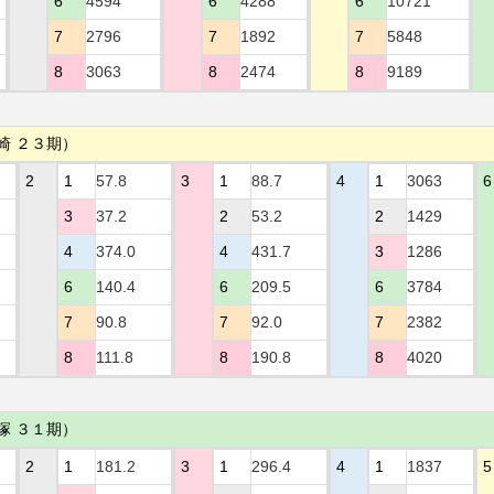
6
4594
6
4288
6
10721
7
2796
7
1892
7
5848
8
3063
8
2474
8
9189
崎 ２３期）
2
1
57.8
3
1
88.7
4
1
3063
6
3
37.2
2
53.2
2
1429
4
374.0
4
431.7
3
1286
6
140.4
6
209.5
6
3784
7
90.8
7
92.0
7
2382
8
111.8
8
190.8
8
4020
塚 ３１期）
2
1
181.2
3
1
296.4
4
1
1837
5