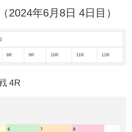
024年6月8日 4日目）
松
8R
9R
10R
11R
12R
戦 4R
6
7
8