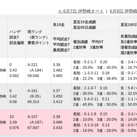
≪ 6月7日 伊勢崎オート
|
6月9日 伊勢
直近10走成績
良10走
直近180
直近90日成績
ハンデ
現ランク
良着別成
試走T
（前ランク）
平均試走T
着別成績 平均ST
良2連対
試走偏差
審査ポイント
平均競走T
2連対率 3連対率
湿着別成
最高競走T
湿2連対
着順：0-2-1-7 0.20
良：3-4 / 
0
A-221
3.39
2連：20.0% 3連：30.0%
良：16.7
勢崎
3.43
（A-194）
3.482
着順：1-3-3-11 0.18
湿：0-1 / 
0.092
59.046
3.460
2連：22.2% 3連：38.9%
湿：14.3
着順：2-1-0-7 0.10
良：5-8 / 
0
A-161
3.37
2連：30.0% 3連：30.0%
良：32.5
勢崎
3.42
（B-35）
3.450
着順：5-4-2-11 0.11
湿：1-1 / 
0.08
66.314
3.413
2連：40.9% 3連：50.0%
湿：50.0
着順：0-1-1-8 0.15
良：3-3 / 
10
A-157
3.39
2連：10.0% 3連：20.0%
良：14.0
勢崎
3.39
（A-197）
3.466
着順：3-1-3-18 0.13
湿：0-0 / 
0.076
67.007
3.433
2連：16.0% 3連：28.0%
湿：0.0%