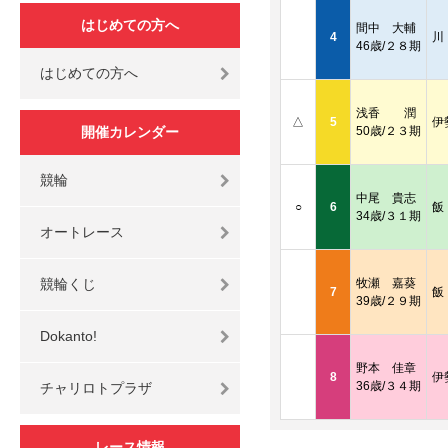
はじめての方へ
間中 大輔
4
川
46歳/２８期
はじめての方へ
浅香 潤
△
5
伊
開催カレンダー
50歳/２３期
競輪
中尾 貴志
○
6
飯
34歳/３１期
オートレース
競輪くじ
牧瀬 嘉葵
7
飯
39歳/２９期
Dokanto!
野本 佳章
8
伊
36歳/３４期
チャリロトプラザ
レース情報