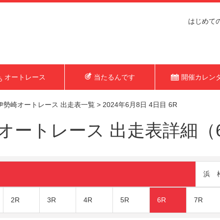
はじめて
オートレース
当たるんです
開催カレン
伊勢崎オートレース 出走表一覧
>
2024年6月8日 4日目 6R
ートレース 出走表詳細（6R 
浜 
2R
3R
4R
5R
6R
7R