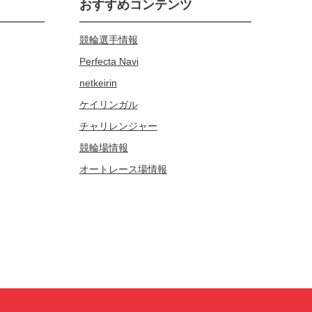
おすすめコンテンツ
競輪選手情報
Perfecta Navi
netkeirin
ケイリンガル
チャリレンジャー
競輪場情報
オートレース場情報