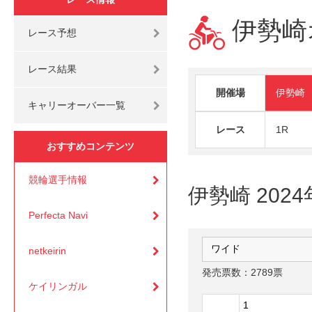
伊勢崎
レース予想
レース結果
開催場
伊勢崎
キャリーオーバー一覧
レース
1R
おすすめコンテンツ
競輪選手情報
伊勢崎 2024
Perfecta Navi
netkeirin
発売票数：2789票
ケイリンガル
1