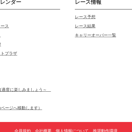
カレンダー
レース情報
レース予想
レース
レース結果
じ
キャリーオーバー一覧
!
ロトプラザ
スは適度に楽しみましょう～
のページへ移動します）
会員規約
会社概要
個人情報について
推奨動作環境