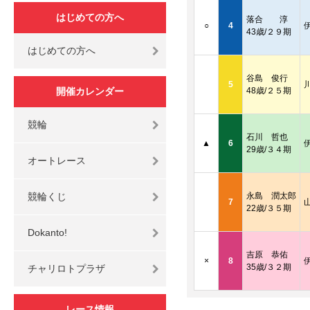
はじめての方へ
落合 淳
○
4
43歳/２９期
はじめての方へ
谷島 俊行
5
開催カレンダー
48歳/２５期
競輪
石川 哲也
▲
6
29歳/３４期
オートレース
競輪くじ
永島 潤太郎
7
22歳/３５期
Dokanto!
吉原 恭佑
×
8
35歳/３２期
チャリロトプラザ
レース情報