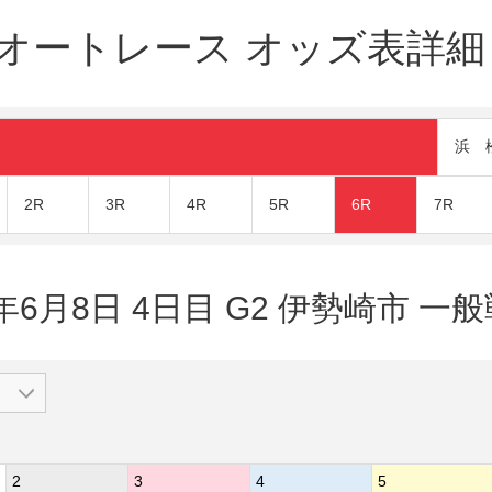
オートレース オッズ表詳細（2
浜 
2R
3R
4R
5R
6R
7R
年6月8日 4日目 G2 伊勢崎市 一般
2
3
4
5