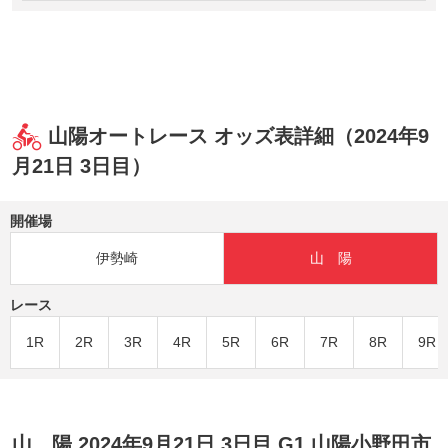
山陽オートレース オッズ表詳細（2024年9
月21日 3日目）
開催場
伊勢崎
山 陽
レース
1R
2R
3R
4R
5R
6R
7R
8R
9R
山 陽 2024年9月21日 3日目 G1 山陽小野田市