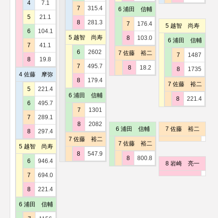
4
7.1
7
315.4
6 浦田 信輔
5
21.1
8
281.3
7
176.4
5 越智 尚寿
6
104.1
5 越智 尚寿
8
103.0
6 浦田 信輔
7
41.1
6
2602
7 佐藤 裕二
7
1487
8
19.8
7
495.7
8
18.2
8
1735
4 佐藤 摩弥
8
179.4
7 佐藤 裕二
5
221.4
6 浦田 信輔
8
221.4
6
495.7
7
1301
7
289.1
8
2082
6 浦田 信輔
7 佐藤 裕二
8
297.4
7 佐藤 裕二
7 佐藤 裕二
5 越智 尚寿
8
547.9
8
800.8
6
946.4
8 岩崎 亮一
7
694.0
8
221.4
6 浦田 信輔