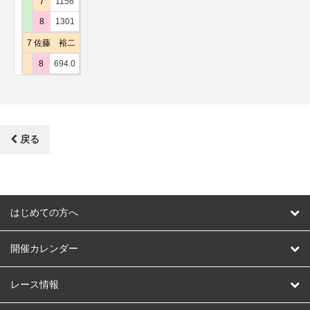
7
1156
8
1301
7 佐藤 裕二
8
694.0
戻る
はじめての方へ
はじめての方へ
開催カレンダー
競輪
レース情報