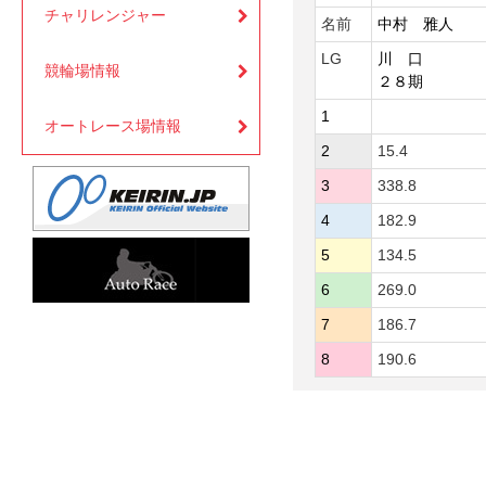
チャリレンジャー
名前
中村 雅人
LG
川 口
競輪場情報
２８期
1
オートレース場情報
2
15.4
3
338.8
4
182.9
5
134.5
6
269.0
7
186.7
8
190.6