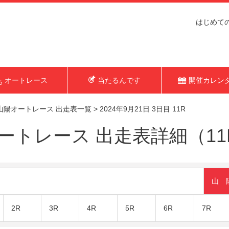
はじめて
オートレース
当たるんです
開催カレン
山陽オートレース 出走表一覧
>
2024年9月21日 3日目 11R
トレース 出走表詳細（11R 
山 
2R
3R
4R
5R
6R
7R