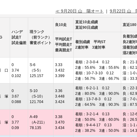
≪ 9月20日 山 陽オート
|
9月22日 山
直近10走成績
良10走
直近18
直近90日成績
ハンデ
現ランク
良着別
G
試走T
（前ランク）
平均試走T
着別成績 平均ST
良2連対
試走偏差
審査ポイント
平均競走T
2連対率 3連対率
湿着別
最高競走T
湿2連対
着順：2-3-0-4 0.12
良：21-15
0
S-6
3.33
2連：55.6% 3連：55.6%
良：62.
川 口
3.74
（S-5）
3.432
着順：10-7-3-10 0.12
湿：1-0 /
0.102
125.157
3.399
2連：56.7% 3連：66.7%
湿：33.
着順：6-2-1-1 0.12
良：22-17
0
S-10
3.36
2連：80.0% 3連：90.0%
良：62.
飯 塚
3.67
（S-10）
3.448
着順：13-7-8-3 0.12
湿：7-0 /
0.088
121.704
3.424
2連：64.5% 3連：90.3%
湿：87.
着順：3-2-1-4 0.13
良：12-6 
0
A-49
3.38
2連：50.0% 3連：60.0%
良：26.
飯 塚
3.77
（A-211）
3.470
着順：9-4-4-17 0.13
湿：1-1 /
0.09
78.135
3.434
2連：38.2% 3連：50.0%
湿：14.