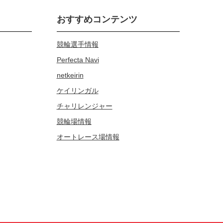
おすすめコンテンツ
競輪選手情報
Perfecta Navi
netkeirin
ケイリンガル
チャリレンジャー
競輪場情報
オートレース場情報