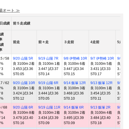
 陽オート ≫
0日成績
前５走成績
成績
率
前走
前々走
３走前
4走前
5走前
成績
率
 / 58
9/20 山陽 5R
9/19 山陽 7R
9/8 伊勢崎 10R
9/7 伊勢崎 10R
9/6 伊
1%
良 3100m 2着
良 3100m 1着
良 3100m 6着
良 3100m 5着
良 310
 3
3.453 試3.36
3.447 試3.37
3.447 試3.34
3.431 試3.33
3.431 
3%
ST0.05
ST0.14
ST0.15
ST0.17
ST0.16
 / 62
9/20 山陽 10R
9/19 山陽 6R
9/14 飯塚 12R
9/13 飯塚 12R
9/12 
9%
良 3100m 1着
良 3100m 1着
良 3100m 3着
良 3100m 1着
良 310
 8
3.424 試3.34
3.444 試3.36
3.468 試3.36
3.454 試3.35
3.476 
5%
ST0.12
ST0.05
ST0.10
ST0.11
ST0.11
/ 68
9/20 山陽 6R
9/19 山陽 11R
9/14 飯塚 6R
9/13 飯塚 2R
9/12 
5%
良 3100m 8着
良 3100m 2着
良 3100m 2着
良 3100m 4着
良 310
 14
3.479 試3.40
3.434 試3.39
3.495 試3.39
3.484 試3.40
3.479 
3%
ST0.16
ST0.09
ST0.09
ST0.18
ST0.15