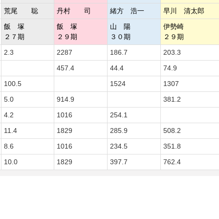
荒尾 聡
丹村 司
緒方 浩一
早川 清太郎
飯 塚
飯 塚
山 陽
伊勢崎
２７期
２９期
３０期
２９期
2.3
2287
186.7
203.3
457.4
44.4
74.9
100.5
1524
1307
5.0
914.9
381.2
4.2
1016
254.1
11.4
1829
285.9
508.2
8.6
1016
234.5
351.8
10.0
1829
397.7
762.4