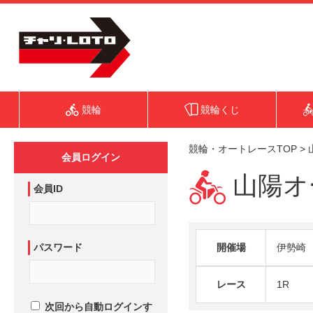
競輪
競輪くじ
競輪・オートレースTOP
>
会員ログイン
山陽オー
会員ID
パスワード
開催場
伊勢崎
レース
1R
次回から自動ログインす