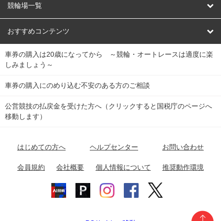
オートレース
レース予想
競輪場一覧
競輪くじ
レース結果
北日本
函館競輪場
青森競輪場
いわき平競輪場
おすすめコンテンツ
車券の購入は20歳になってから ～競輪・オートレースは適度に楽
Dokanto!
キャリーオーバー一覧
関
競輪選手情報
弥彦競輪場
前橋競輪場
取手競輪場
宇都宮競輪場
しみましょう～
東
大宮競輪場
西武園競輪場
京王閣競輪場
立川競輪場
チャリロトプラザ
Perfecta Navi
車券の購入にのめり込む不安のある方のご相談
南
松戸競輪場
千葉競輪場
川崎競輪場
平塚競輪場
公営競技の払戻金を受けた方へ（クリックすると国税庁のページへ
netkeirin
関
移動します）
小田原競輪場
伊東競輪場
静岡競輪場
東
ケイリンガル
中
名古屋競輪場
岐阜競輪場
大垣競輪場
豊橋競輪場
はじめての方へ
ヘルプセンター
お問い合わせ
部
チャリレンジャー
富山競輪場
松阪競輪場
四日市競輪場
会員規約
会社概要
個人情報について
推奨動作環境
競輪場情報
近
福井競輪場
奈良競輪場
向日町競輪場
和歌山競輪場
畿
岸和田競輪場
オートレース場情報