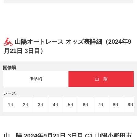
山陽オートレース オッズ表詳細（2024年9
月21日 3日目）
開催場
伊勢崎
山 陽
レース
1R
2R
3R
4R
5R
6R
7R
8R
9R
山 陽 2024年9月21日 3日目 G1 山陽小野田市