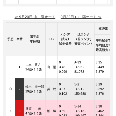
≪ 9月20日 山 陽オート
|
9月22日 山 陽オート ≫
良10走
ハンデ
現ランク
選手名
予想
車番
LG
試走T
（前ランク）
平均試走T
年齢/期
試走偏差
審査ポイント
平均競走T
最高競走T
着
0
A-33
3.35
山本 将之
2
1
山 陽
3.48
（A-6）
3.449
34歳/３３期
着
0.099
81.072
3.379
2
着
0
S-2
3.29
鈴木 圭一郎
2
◎
2
浜 松
3.37
（S-1）
3.392
29歳/３２期
着
0.102
150.688
3.376
2
着
0
S-14
3.38
篠原 睦
2
○
3
飯 塚
3.59
（S-13）
3.462
47歳/２６期
着
0.082
109.497
3.444