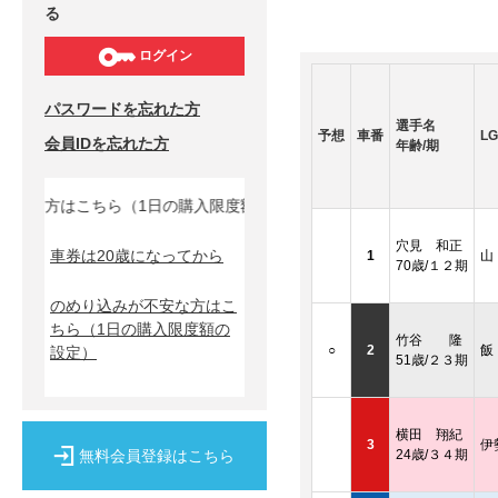
る
ログイン
パスワードを忘れた方
選手名
予想
車番
LG
会員IDを忘れた方
年齢/期
安な方はこちら（1日の購入限度額の設定）↓
穴見 和正
車券は20歳になってから
1
山
70歳/１２期
のめり込みが不安な方はこ
ちら
（1日の購入限度額の
竹谷 隆
○
2
飯
設定）
51歳/２３期
横田 翔紀
3
伊
無料会員登録はこちら
24歳/３４期