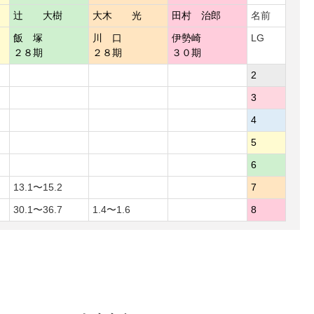
辻 大樹
大木 光
田村 治郎
名前
飯 塚
川 口
伊勢崎
LG
２８期
２８期
３０期
2
3
4
5
6
13.1〜15.2
7
30.1〜36.7
1.4〜1.6
8