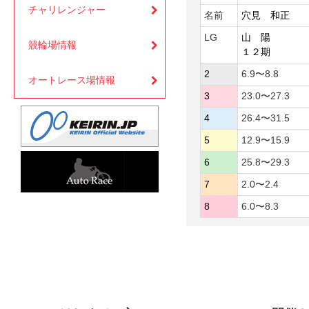
チャリレンジャー
名前
穴見 和正
LG
山 陽
競輪場情報
１２期
2
6.9〜8.8
オートレース場情報
3
23.0〜27.3
4
26.4〜31.5
5
12.9〜15.9
6
25.8〜29.3
7
2.0〜2.4
8
6.0〜8.3