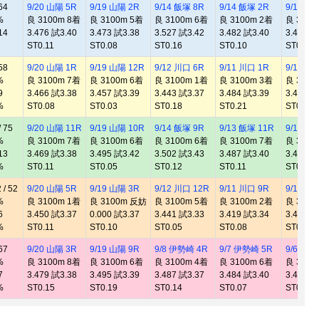
64
9/20 山陽 5R
9/19 山陽 2R
9/14 飯塚 8R
9/14 飯塚 2R
9/13 飯
%
良 3100m 8着
良 3100m 5着
良 3100m 6着
良 3100m 2着
良 3100
14
3.476 試3.40
3.473 試3.38
3.527 試3.42
3.482 試3.40
3.486 試
ST0.11
ST0.08
ST0.16
ST0.10
ST0.10
58
9/20 山陽 1R
9/19 山陽 12R
9/12 川口 6R
9/11 川口 1R
9/10 川
%
良 3100m 7着
良 3100m 6着
良 3100m 1着
良 3100m 3着
良 3100
9
3.466 試3.38
3.457 試3.39
3.443 試3.37
3.484 試3.39
3.462 試
%
ST0.08
ST0.03
ST0.18
ST0.21
ST0.14
 75
9/20 山陽 11R
9/19 山陽 10R
9/14 飯塚 9R
9/13 飯塚 11R
9/12 飯
%
良 3100m 7着
良 3100m 6着
良 3100m 6着
良 3100m 7着
良 3100
13
3.469 試3.38
3.495 試3.42
3.502 試3.43
3.487 試3.40
3.476 試
%
ST0.11
ST0.05
ST0.12
ST0.11
ST0.16
/ 52
9/20 山陽 5R
9/19 山陽 3R
9/12 川口 12R
9/11 川口 9R
9/10 川
%
良 3100m 1着
良 3100m 反妨
良 3100m 5着
良 3100m 2着
良 3100
6
3.450 試3.37
0.000 試3.37
3.441 試3.33
3.419 試3.34
3.435 試
%
ST0.11
ST0.10
ST0.05
ST0.08
ST0.01
67
9/20 山陽 3R
9/19 山陽 9R
9/8 伊勢崎 4R
9/7 伊勢崎 5R
9/6 伊勢
%
良 3100m 8着
良 3100m 6着
良 3100m 4着
良 3100m 6着
良 3100
7
3.479 試3.38
3.495 試3.39
3.487 試3.37
3.484 試3.40
3.452 試
%
ST0.15
ST0.19
ST0.14
ST0.07
ST0.14