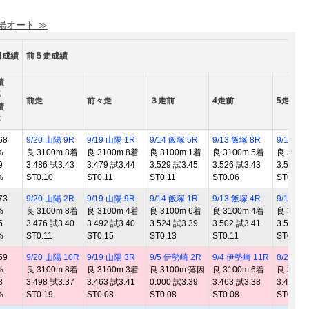
 陽オート ≫
日成績
前５走成績
績
率
前走
前々走
３走前
4走前
5走前
績
率
68
9/20 山陽 9R
9/19 山陽 1R
9/14 飯塚 5R
9/13 飯塚 8R
9/12 飯
%
良 3100m 8着
良 3100m 8着
良 3100m 1着
良 3100m 5着
良 3100
9
3.486 試3.43
3.479 試3.44
3.529 試3.45
3.526 試3.43
3.526 試
%
ST0.10
ST0.11
ST0.11
ST0.06
ST0.19
73
9/20 山陽 2R
9/19 山陽 9R
9/14 飯塚 1R
9/13 飯塚 4R
9/12 飯
%
良 3100m 8着
良 3100m 4着
良 3100m 6着
良 3100m 4着
良 3100
5
3.476 試3.40
3.492 試3.40
3.524 試3.39
3.502 試3.41
3.508 試
%
ST0.11
ST0.15
ST0.13
ST0.11
ST0.10
59
9/20 山陽 10R
9/19 山陽 3R
9/5 伊勢崎 2R
9/4 伊勢崎 11R
8/27 飯
%
良 3100m 8着
良 3100m 3着
良 3100m 落因
良 3100m 6着
良 3100
8
3.498 試3.37
3.463 試3.41
0.000 試3.39
3.463 試3.38
3.421 試
%
ST0.19
ST0.08
ST0.08
ST0.08
ST0.11