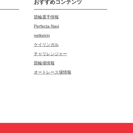
おすすめコンテンツ
競輪選手情報
Perfecta Navi
netkeirin
ケイリンガル
チャリレンジャー
競輪場情報
オートレース場情報