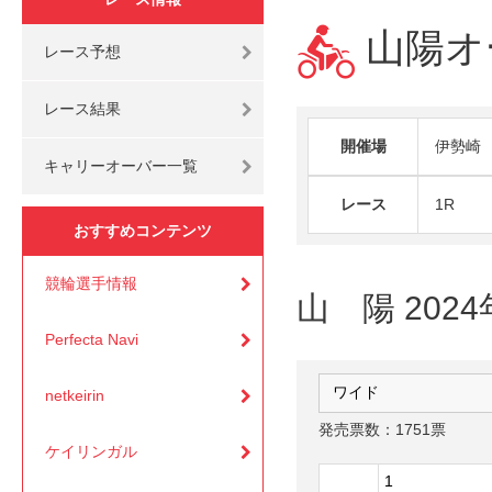
山陽オー
レース予想
レース結果
開催場
伊勢崎
キャリーオーバー一覧
レース
1R
おすすめコンテンツ
競輪選手情報
山 陽 2024
Perfecta Navi
netkeirin
発売票数：1751票
ケイリンガル
1