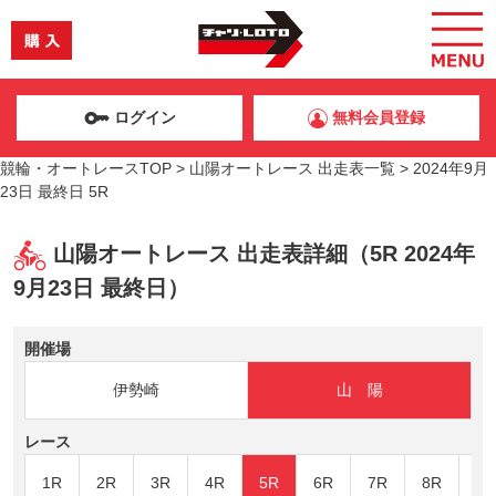
ログイン
無料会員登録
競輪・オートレースTOP
>
山陽オートレース 出走表一覧
>
2024年9月
23日 最終日 5R
山陽オートレース 出走表詳細（5R 2024年
9月23日 最終日）
開催場
伊勢崎
山 陽
レース
1R
2R
3R
4R
5R
6R
7R
8R
9R