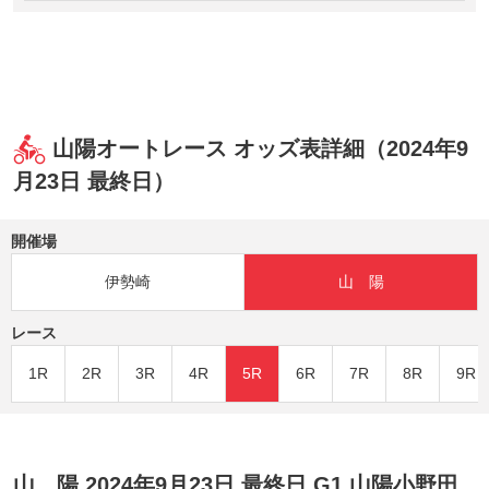
山陽オートレース オッズ表詳細（2024年9
月23日 最終日）
開催場
伊勢崎
山 陽
レース
1R
2R
3R
4R
5R
6R
7R
8R
9R
山 陽 2024年9月23日 最終日 G1 山陽小野田