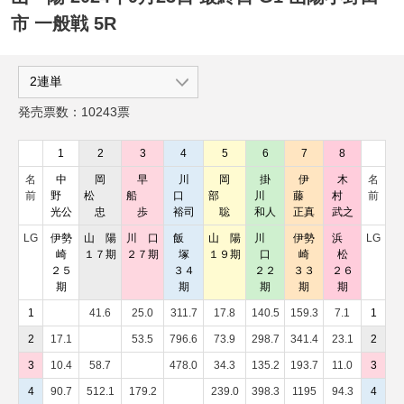
市 一般戦 5R
発売票数：10243票
1
2
3
4
5
6
7
8
名
中
岡
早
川
岡
掛
伊
木
名
前
野
松
船
口
部
川
藤
村
前
光公
忠
歩
裕司
聡
和人
正真
武之
LG
伊勢
山 陽
川 口
飯
山 陽
川
伊勢
浜
LG
崎
１７期
２７期
塚
１９期
口
崎
松
２５
３４
２２
３３
２６
期
期
期
期
期
1
41.6
25.0
311.7
17.8
140.5
159.3
7.1
1
2
17.1
53.5
796.6
73.9
298.7
341.4
23.1
2
3
10.4
58.7
478.0
34.3
135.2
193.7
11.0
3
4
90.7
512.1
179.2
239.0
398.3
1195
94.3
4