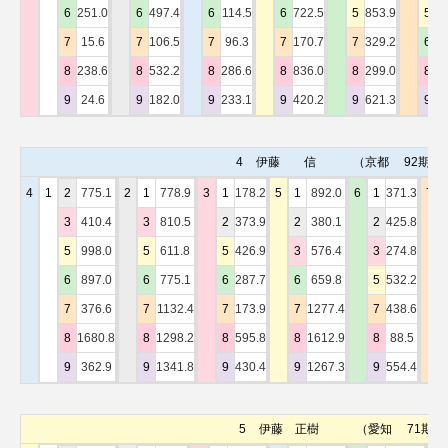
6
251.0
6
497.4
6
114.5
6
722.5
5
853.9
5
7
7
15.6
7
106.5
7
96.3
7
170.7
7
329.2
6
1
8
238.6
8
532.2
8
286.6
8
836.0
8
299.0
8
1
9
24.6
9
182.0
9
233.1
9
420.2
9
621.3
9
3
4
伊藤 信
（京都 92期）
4
1
2
775.1
2
1
778.9
3
1
178.2
5
1
892.0
6
1
371.3
7
3
410.4
3
810.5
2
373.9
2
380.1
2
425.8
5
998.0
5
611.8
5
426.9
3
576.4
3
274.8
6
897.0
6
775.1
6
287.7
6
659.8
5
532.2
7
376.6
7
1132.4
7
173.9
7
1277.4
7
438.6
8
1680.8
8
1298.2
8
595.8
8
1612.9
8
88.5
9
362.9
9
1341.8
9
430.4
9
1267.3
9
554.4
5
伊藤 正樹
（愛知 71期）