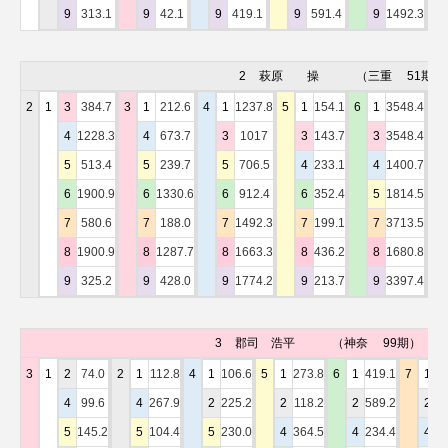
9
313.1
9
42.1
9
419.1
9
591.4
9
1492.3
2
萩原 操
（三重 51期）
2
1
3
384.7
3
1
212.6
4
1
1237.8
5
1
154.1
6
1
3548.4
7
4
1228.3
4
673.7
3
1017
3
143.7
3
3548.4
5
513.4
5
239.7
5
706.5
4
233.1
4
1400.7
6
1900.9
6
1330.6
6
912.4
6
352.4
5
1814.5
7
580.6
7
188.0
7
1492.3
7
199.1
7
3713.5
8
1900.9
8
1287.7
8
1663.3
8
436.2
8
1680.8
9
325.2
9
428.0
9
1774.2
9
213.7
9
3397.4
3
郡司 浩平
（神奈 99期）
3
1
2
74.0
2
1
112.8
4
1
106.6
5
1
273.8
6
1
419.1
7
1
4
99.6
4
267.9
2
225.2
2
118.2
2
589.2
2
4
5
145.2
5
104.4
5
230.0
4
364.5
4
234.4
4
5