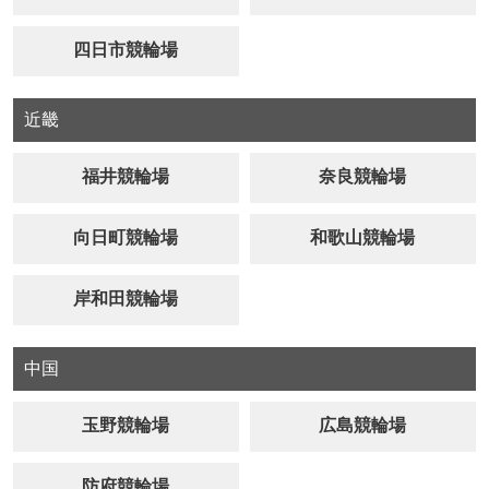
四日市競輪場
近畿
福井競輪場
奈良競輪場
向日町競輪場
和歌山競輪場
岸和田競輪場
中国
玉野競輪場
広島競輪場
防府競輪場