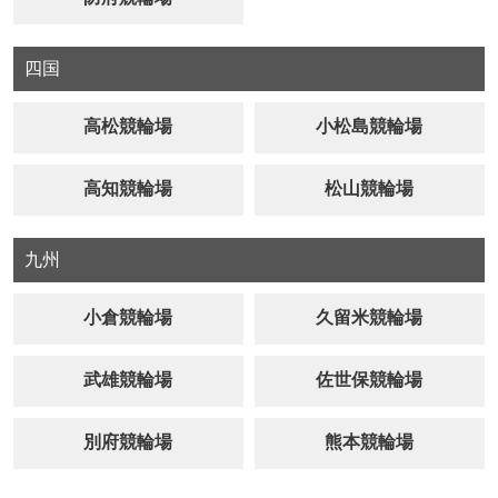
四国
高松競輪場
小松島競輪場
高知競輪場
松山競輪場
九州
小倉競輪場
久留米競輪場
武雄競輪場
佐世保競輪場
別府競輪場
熊本競輪場