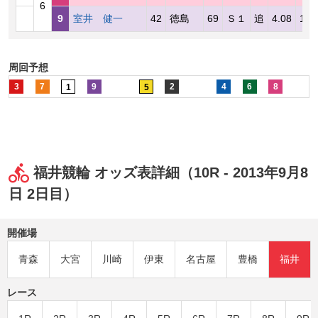
6
9
室井 健一
42
徳島
69
Ｓ１
追
4.08
106
周回予想
3
7
9
2
4
6
8
1
5
福井競輪 オッズ表詳細（10R - 2013年9月8
日 2日目）
開催場
青森
大宮
川崎
伊東
名古屋
豊橋
福井
レース