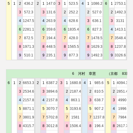
5
1
2
436.2
2
1
147.0
3
1
523.5
4
1
1086.2
6
1
2753.1
7
3
572.3
3
131.6
2
252.2
2
527.0
2
1492.3
4
1247.5
4
263.9
4
628.6
3
636.1
3
3131
6
2281.1
6
359.6
6
1835.4
6
827.3
4
1413.1
7
872.5
7
194.4
7
428.0
7
1478.5
7
3548.4
8
1971.3
8
448.5
8
1565.5
8
1629.3
8
1237.8
9
510.1
9
235.1
9
877.3
9
1492.3
9
3326.6
6
河村 章憲
（京都 83期
6
1
2
6653.3
2
1
6387.2
3
1
1680.8
4
1
985.6
5
1
4094.3
7
3
2534.6
3
3894.6
2
2187.4
2
810.5
2
2851.4
4
2157.8
4
2157.8
4
863.1
3
638.7
3
4990
5
8871.1
5
3070.7
5
3193.6
5
907.2
4
1996
7
3801.9
7
5702.8
7
1581
7
1237.8
7
7984
8
4315.7
8
3012.8
8
1506.4
8
196.4
8
2617.7