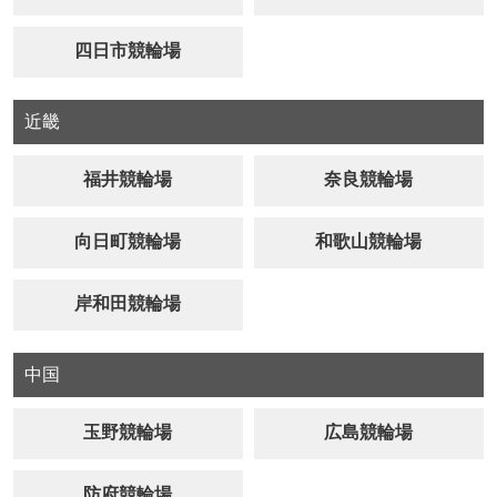
四日市競輪場
近畿
福井競輪場
奈良競輪場
向日町競輪場
和歌山競輪場
岸和田競輪場
中国
玉野競輪場
広島競輪場
防府競輪場