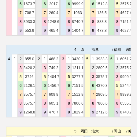
6
1673.7
6
2017
6
9999.9
6
1512.8
5
3575.7
7
708.7
7
260.4
7
1063
7
136.5
7
4627.4
8
3933.3
8
1248.6
8
8740.7
8
883.8
8
7151.5
9
553.9
9
465.4
9
1404.7
9
473.8
9
4627.4
4
原 清孝
（福岡 98期
4
1
2
855.0
2
1
468.2
3
1
3420.2
5
1
3933.3
6
1
6051.2
7
3
3420.2
3
749.2
2
1311.1
2
2809.5
2
3575.7
5
3746
5
1404.7
5
3277.7
3
3575.7
3
9999.9
6
2126.1
6
1456.7
6
7151.5
6
4370.3
5
5244.4
7
3575.7
7
609.8
7
1512.8
7
2809.5
7
9999.9
8
3575.7
8
605.1
8
7866.6
8
7866.6
8
6555.5
9
1268.8
9
476.7
9
1829.4
9
2712.6
9
8740.7
5
岡田 浩太
（岡山 78期