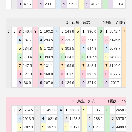
9
47.5
9
239.1
9
715.1
9
407.5
9
111.4
2
山崎 岳志
（佐賀 74期）
2
1
3
146.4
3
1
193.2
4
1
148.9
5
1
380.0
6
1
1542.4
7
1
4
187.7
4
293.5
3
220.3
3
271.2
3
3146.6
3
5
234.8
5
172.8
5
302.5
4
644.8
4
1673.7
4
6
318.4
6
893.9
6
624.3
6
1107.9
5
2458.3
5
7
147.5
7
131.1
7
165.9
7
318.4
7
3146.6
6
8
321.0
8
460.0
8
163.5
8
893.9
8
2622.2
8
9
38.6
9
207.0
9
126.6
9
371.0
9
2017
9
3
鳥生 知八
（愛媛 77期
3
1
2
614.5
2
1
491.6
4
1
2383.8
5
1
535.1
6
1
2458.3
7
4
2913.5
4
1021.6
2
1123.8
2
288.1
2
3575.7
5
702.3
5
397.3
5
1512.8
4
1048.8
4
9999.9