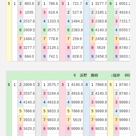
5
1
2
883.8
2
1
786.6
3
1
721.7
4
1
3277.7
6
1
6051.2
7
3
1035
3
619.4
2
527.9
2
2185.1
2
4916.6
4
2537.6
4
1333.3
4
1484.2
3
2383.8
3
7151.5
6
2809.5
6
3575.7
6
2383.8
6
4140.3
4
6555.5
7
1484.2
7
778.8
7
259.6
7
2458.3
7
6051.2
8
3277.7
8
2126.1
8
1107.9
8
5619
8
8740.7
9
684.0
9
742.1
9
828.0
9
2458.3
9
3933.3
6
浜野 雅樹
（福井 66期
6
1
2
2809.5
2
1
3575.7
3
1
4140.3
4
1
7866.6
5
1
8740.7
7
3
2537.6
3
5244.4
2
4916.6
2
4140.3
2
8740.7
4
4140.3
4
4916.6
4
9999.9
3
9999.9
3
9999.9
5
7866.6
5
9833.3
5
7866.6
5
9999.9
4
9999.9
7
3933.3
7
9833.3
7
5619
7
9999.9
7
9999.9
8
3420.2
8
9999.9
8
9999.9
8
9833.3
8
9999.9