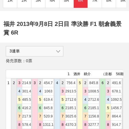
1R
2R
3R
4R
5R
6R
7R
8R
9R
福井 2013年9月8日 2日目 準決勝 F1 朝倉義景
賞 6R
発売票数：0票
1
酒井 耕介
（京都 56期）
1
2
3
214.9
3
2
454.7
4
2
756.4
5
2
845.8
6
2
491.6
7
4
301.4
4
1063
3
2913.5
3
1008.5
3
678.1
5
485.5
5
619.4
5
2712.6
4
2712.6
4
1092.5
6
416.2
6
845.8
6
2185.1
6
2185.1
5
1456.7
7
217.9
7
520.9
7
3025.6
7
1156.8
7
864.4
8
578.4
8
1311.1
8
4370.3
8
3277.7
8
914.7