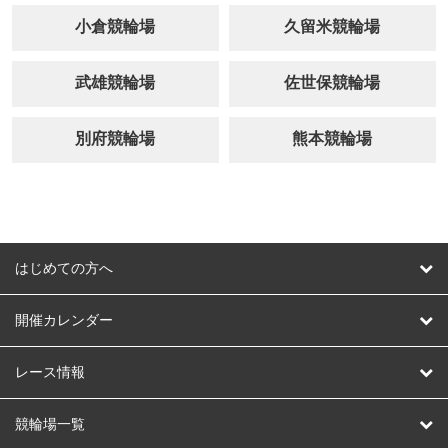
小倉競輪場
久留米競輪場
武雄競輪場
佐世保競輪場
別府競輪場
熊本競輪場
はじめての方へ
はじめての方へ
開催カレンダー
競輪
レース情報
オートレース
レース予想
競輪場一覧