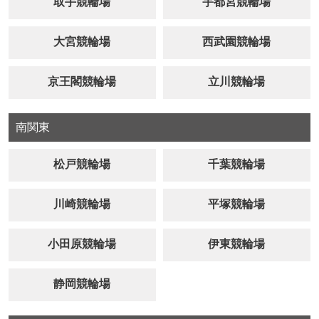
取手競輪場
宇都宮競輪場
大宮競輪場
西武園競輪場
京王閣競輪場
立川競輪場
南関東
松戸競輪場
千葉競輪場
川崎競輪場
平塚競輪場
小田原競輪場
伊東競輪場
静岡競輪場