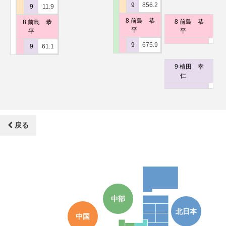
9
856.2
9
11.9
8 前島 恭
8 前島 恭
8 前島 恭
平
平
平
9
675.9
9
61.1
9 植田 幸
仁
戻る
中部
北日本
中国