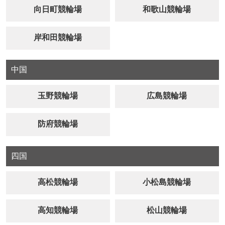
向日町競輪場
和歌山競輪場
岸和田競輪場
中国
玉野競輪場
広島競輪場
防府競輪場
四国
高松競輪場
小松島競輪場
高知競輪場
松山競輪場