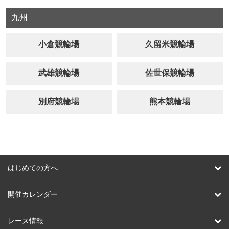
九州
小倉競輪場
久留米競輪場
武雄競輪場
佐世保競輪場
別府競輪場
熊本競輪場
はじめての方へ
はじめての方へ
開催カレンダー
競輪
レース情報