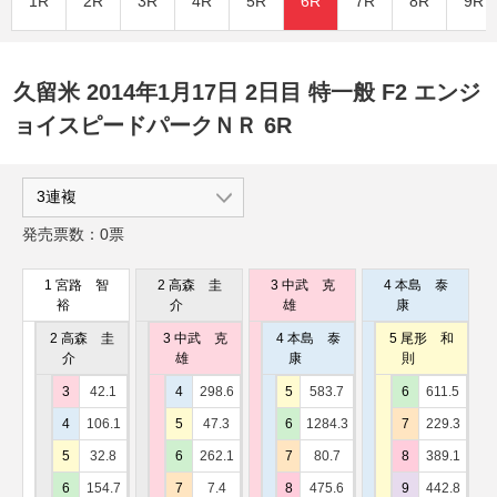
1R
2R
3R
4R
5R
6R
7R
8R
9R
久留米 2014年1月17日 2日目 特一般 F2 エンジ
ョイスピードパークＮＲ 6R
発売票数：0票
1 宮路 智
2 高森 圭
3 中武 克
4 本島 泰
裕
介
雄
康
2 高森 圭
3 中武 克
4 本島 泰
5 尾形 和
介
雄
康
則
3
42.1
4
298.6
5
583.7
6
611.5
4
106.1
5
47.3
6
1284.3
7
229.3
5
32.8
6
262.1
7
80.7
8
389.1
6
154.7
7
7.4
8
475.6
9
442.8