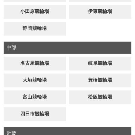
小田原競輪場
伊東競輪場
静岡競輪場
中部
名古屋競輪場
岐阜競輪場
大垣競輪場
豊橋競輪場
富山競輪場
松阪競輪場
四日市競輪場
近畿