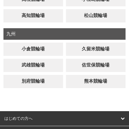
高知競輪場
松山競輪場
九州
小倉競輪場
久留米競輪場
武雄競輪場
佐世保競輪場
別府競輪場
熊本競輪場
はじめての方へ