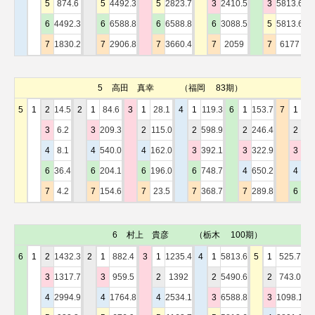
5
874.6
5
4492.3
5
2823.7
3
2410.5
3
5813.6
6
4492.3
6
6588.8
6
6588.8
6
3088.5
5
5813.6
7
1830.2
7
2906.8
7
3660.4
7
2059
7
6177
5
高田 真幸
（福岡 83期）
5
1
2
14.5
2
1
84.6
3
1
28.1
4
1
119.3
6
1
153.7
7
1
16
3
6.2
3
209.3
2
115.0
2
598.9
2
246.4
2
62
4
8.1
4
540.0
4
162.0
3
392.1
3
322.9
3
19
6
36.4
6
204.1
6
196.0
6
748.7
4
650.2
4
12
7
4.2
7
154.6
7
23.5
7
368.7
7
289.8
6
15
6
村上 貴彦
（栃木 100期）
6
1
2
1432.3
2
1
882.4
3
1
1235.4
4
1
5813.6
5
1
525.7
7
3
1317.7
3
959.5
2
1392
2
5490.6
2
743.0
4
2994.9
4
1764.8
4
2534.1
3
6588.8
3
1098.1