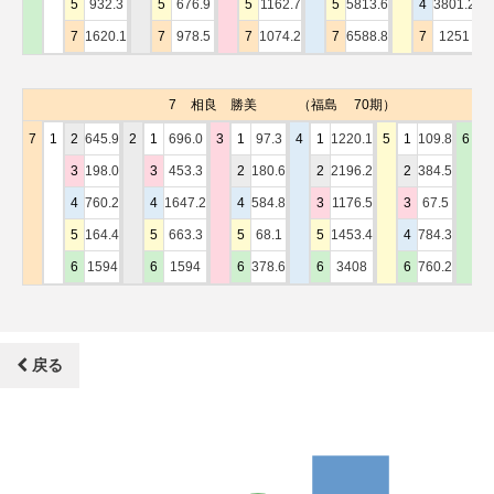
5
932.3
5
676.9
5
1162.7
5
5813.6
4
3801.2
7
1620.1
7
978.5
7
1074.2
7
6588.8
7
1251
7
相良 勝美
（福島 70期）
7
1
2
645.9
2
1
696.0
3
1
97.3
4
1
1220.1
5
1
109.8
6
1
3
198.0
3
453.3
2
180.6
2
2196.2
2
384.5
2
4
760.2
4
1647.2
4
584.8
3
1176.5
3
67.5
3
5
164.4
5
663.3
5
68.1
5
1453.4
4
784.3
4
6
1594
6
1594
6
378.6
6
3408
6
760.2
5
戻る