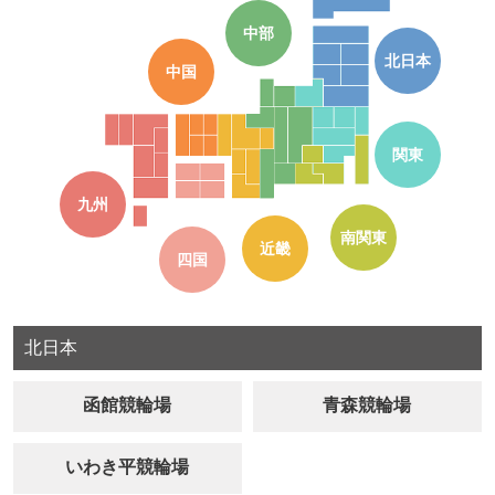
中部
北日本
中国
関東
九州
南関東
近畿
四国
北日本
函館競輪場
青森競輪場
いわき平競輪場