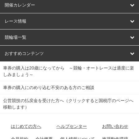
はじめての方へ
開催カレンダー
競輪
レース情報
オートレース
レース予想
競輪場一覧
競輪くじ
レース結果
北日本
函館競輪場
青森競輪場
いわき平競輪場
おすすめコンテンツ
車券の購入は20歳になってから ～競輪・オートレースは適度に楽
Dokanto!
キャリーオーバー一覧
関
競輪選手情報
弥彦競輪場
前橋競輪場
取手競輪場
宇都宮競輪場
しみましょう～
東
大宮競輪場
西武園競輪場
京王閣競輪場
立川競輪場
チャリロトプラザ
Perfecta Navi
車券の購入にのめり込む不安のある方のご相談
南
松戸競輪場
千葉競輪場
川崎競輪場
平塚競輪場
公営競技の払戻金を受けた方へ（クリックすると国税庁のページへ
netkeirin
関
移動します）
小田原競輪場
伊東競輪場
静岡競輪場
東
ケイリンガル
中
名古屋競輪場
岐阜競輪場
大垣競輪場
豊橋競輪場
はじめての方へ
ヘルプセンター
お問い合わせ
部
チャリレンジャー
富山競輪場
松阪競輪場
四日市競輪場