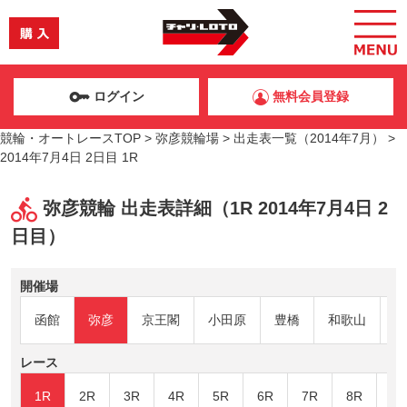
ログイン
無料会員登録
競輪・オートレースTOP
>
弥彦競輪場
>
出走表一覧（2014年7月）
>
2014年7月4日 2日目 1R
弥彦競輪 出走表詳細（1R 2014年7月4日 2
日目）
開催場
函館
弥彦
京王閣
小田原
豊橋
和歌山
小
レース
1R
2R
3R
4R
5R
6R
7R
8R
9R