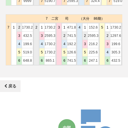
7
9999
7
5190.7
7
2595.3
7
324.4
7
519.0
7
二宮 司
（大分 86期）
7
1
2
1730.2
2
1
1730.2
3
1
471.8
4
1
152.6
5
1
1730.2
6
3
432.5
3
2595.3
2
741.5
2
2595.3
2
1297.6
4
199.6
4
1730.2
4
192.2
3
216.2
3
199.6
5
519.0
5
1730.2
5
126.6
5
225.6
4
305.3
6
648.8
6
865.1
6
741.5
6
247.1
6
432.5
戻る
中部