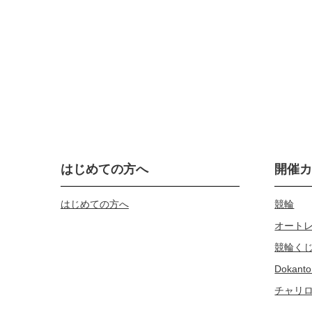
はじめての方へ
開催
はじめての方へ
競輪
オート
競輪く
Dokanto
チャリ