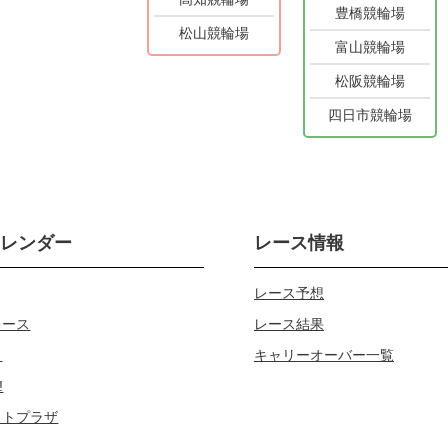
豊橋競輪場
松山競輪場
富山競輪場
松阪競輪場
四日市競輪場
カレンダー
レース情報
レース予想
レース
レース結果
じ
キャリーオーバー一覧
!
ロトプラザ