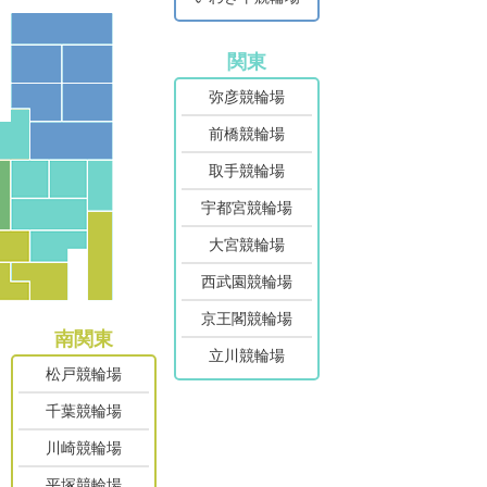
関東
弥彦競輪場
前橋競輪場
取手競輪場
宇都宮競輪場
大宮競輪場
西武園競輪場
京王閣競輪場
南関東
立川競輪場
松戸競輪場
千葉競輪場
川崎競輪場
平塚競輪場