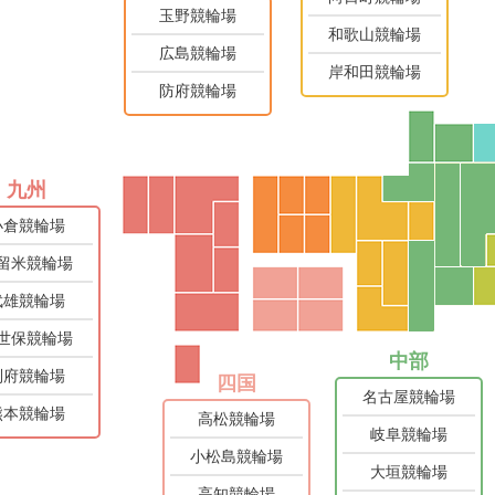
玉野競輪場
和歌山競輪場
広島競輪場
岸和田競輪場
防府競輪場
九州
小倉競輪場
留米競輪場
武雄競輪場
世保競輪場
中部
別府競輪場
四国
名古屋競輪場
熊本競輪場
高松競輪場
岐阜競輪場
小松島競輪場
大垣競輪場
高知競輪場