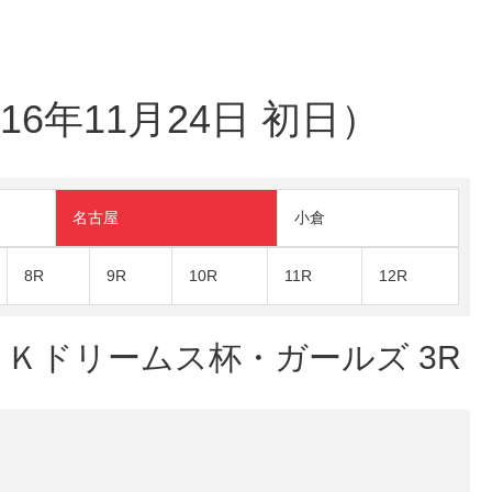
16年11月24日 初日）
名古屋
小倉
8R
9R
10R
11R
12R
楽天・Ｋドリームス杯・ガールズ 3R