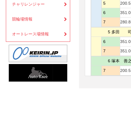
5
200.5
チャリレンジャー
6
351.0
競輪場情報
7
280.8
5 多田
オートレース場情報
6
351.0
7
351.0
6 塚本 
7
200.5