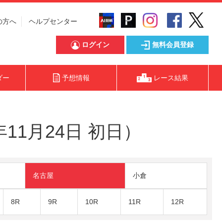
の方へ
ヘルプセンター
ログイン
無料会員登録
ダー
予想情報
レース結果
11月24日 初日）
名古屋
小倉
8R
9R
10R
11R
12R