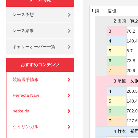
1 鏡 哲也
レース予想
2 田頭 
レース結果
3
70.2
4
140.4
キャリーオーバー一覧
5
8.7
6
73.8
おすすめコンテンツ
7
20.9
競輪選手情報
3 尾籠 
4
200.5
Perfecta Navi
5
140.4
netkeirin
6
702.0
7
127.6
ケイリンガル
4 竹本 