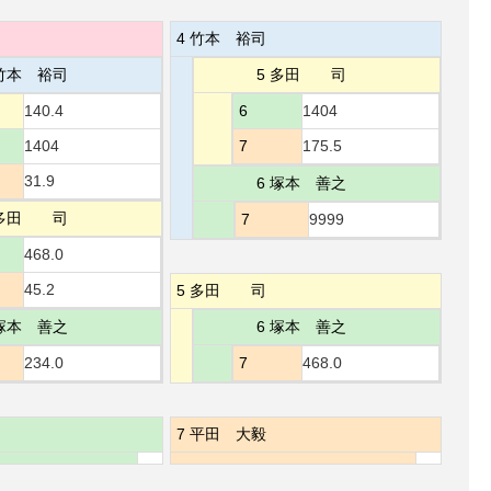
久則
4 竹本 裕司
 竹本 裕司
5 多田 司
140.4
6
1404
1404
7
175.5
31.9
6 塚本 善之
 多田 司
7
9999
468.0
45.2
5 多田 司
 塚本 善之
6 塚本 善之
234.0
7
468.0
善之
7 平田 大毅