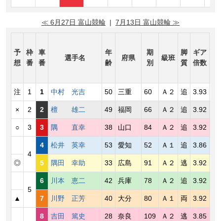
≪ 6月27日 富山競輪
|
7月13日 富山競輪 ≫
予
枠
車
年
期
脚
ギア
選手名
府県
級班
競
想
番
番
齢
別
質
倍数
得
注
1
1
中村 光吉
50
三重
60
Ａ２
追
3.93
85
×
2
2
檀 雄二
49
福岡
66
Ａ２
追
3.92
83
○
3
3
隅 直幸
38
山口
84
Ａ２
追
3.92
86
4
松井 英幸
53
愛知
52
Ａ１
追
3.86
82
4
◎
5
隅田 幸助
33
広島
91
Ａ２
逃
3.92
87
6
川本 恵二
42
兵庫
78
Ａ２
追
3.92
73
5
▲
7
川野 正芳
40
大分
80
Ａ１
両
3.92
86
8
吉田 篤史
28
奈良
109
Ａ２
逃
3.85
73