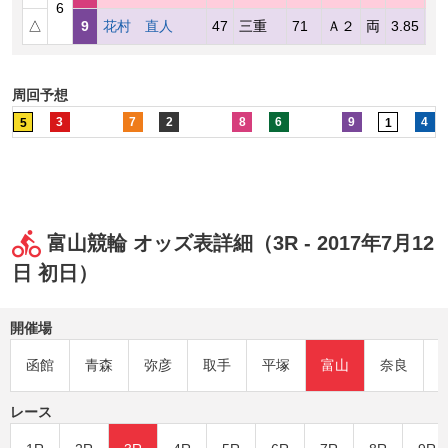
6
△
9
花村 直人
47
三重
71
Ａ２
両
3.85
84
周回予想
3
7
2
8
6
9
4
5
1
富山競輪 オッズ表詳細（3R - 2017年7月12
日 初日）
開催場
函館
青森
弥彦
取手
平塚
富山
奈良
レース