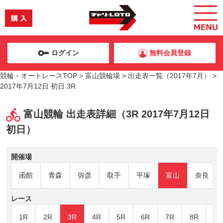
ログイン
無料会員登録
競輪・オートレースTOP
>
富山競輪場
>
出走表一覧（2017年7月）
>
2017年7月12日 初日 3R
富山競輪 出走表詳細（3R 2017年7月12日
初日）
開催場
函館
青森
弥彦
取手
平塚
富山
奈良
レース
1R
2R
3R
4R
5R
6R
7R
8R
9R