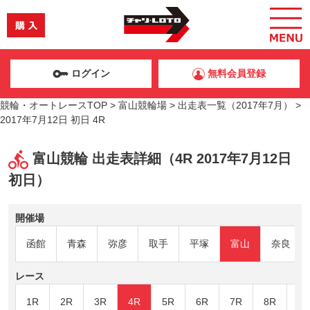
ログイン
無料会員登録
競輪・オートレースTOP
>
富山競輪場
>
出走表一覧（2017年7月）
>
2017年7月12日 初日 4R
富山競輪 出走表詳細（4R 2017年7月12日
初日）
開催場
函館
青森
弥彦
取手
平塚
富山
奈良
レース
1R
2R
3R
4R
5R
6R
7R
8R
9R