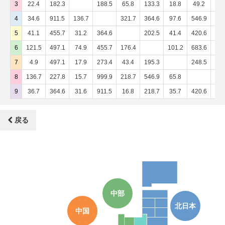
3
22.4
182.3
188.5
65.8
133.3
18.8
49.2
84
4
34.6
911.5
136.7
321.7
364.6
97.6
546.9
321
5
41.1
455.7
31.2
364.6
202.5
41.4
420.6
22
6
121.5
497.1
74.9
455.7
176.4
101.2
683.6
176
7
4.9
497.1
17.9
273.4
43.4
195.3
248.5
45
8
136.7
227.8
15.7
999.9
218.7
546.9
65.8
248
9
36.7
364.6
31.6
911.5
16.8
218.7
35.7
420.6
戻る
中部
北日本
中国