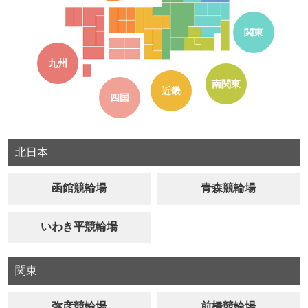
関東
九州
南関東
近畿
四国
北日本
函館競輪場
青森競輪場
いわき平競輪場
関東
弥彦競輪場
前橋競輪場