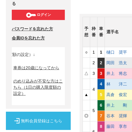
る
ログイン
予
枠
車
パスワードを忘れた方
選手名
想
番
番
会員IDを忘れた方
○
1
1
樋口 奨
度額の設定）↓
2
2
岡田 浩
車券は20歳になってから
△
3
3
井上 将
のめり込みが不安な方はこ
4
林 洋
ちら
（1日の購入限度額の
4
設定）
▲
5
高倉 俊
6
井上 
5
◎
7
谷本 奨
無料会員登録はこちら
8
藤田 享
6