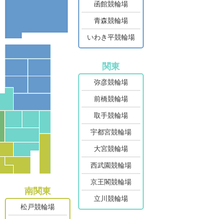
函館競輪場
青森競輪場
いわき平競輪場
関東
弥彦競輪場
前橋競輪場
取手競輪場
宇都宮競輪場
大宮競輪場
西武園競輪場
京王閣競輪場
南関東
立川競輪場
松戸競輪場