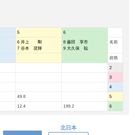
5
6
二
6 井上 剛
8 藤田 享市
名前
宏
7 谷本 奨輝
9 大久保 聡
府県
2
3
4
49.8
5
12.4
199.2
6
北日本