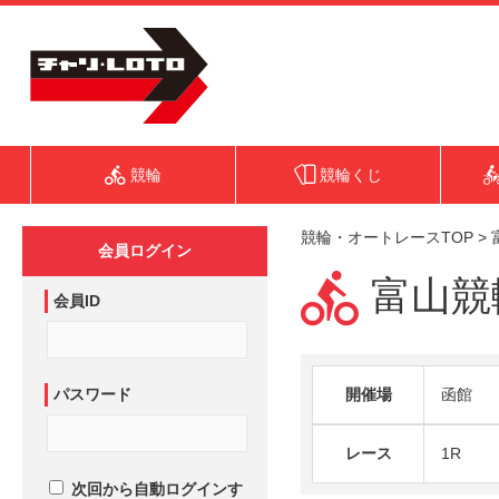
競輪
競輪くじ
競輪・オートレースTOP
>
会員ログイン
富山競輪
会員ID
パスワード
開催場
函館
レース
1R
次回から自動ログインす