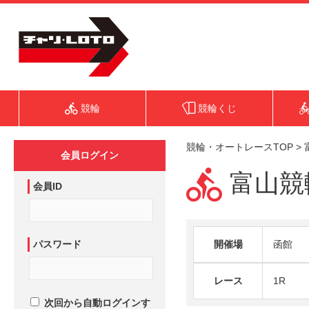
競輪
競輪くじ
競輪・オートレースTOP
>
会員ログイン
富山競輪
会員ID
パスワード
開催場
函館
レース
1R
次回から自動ログインす