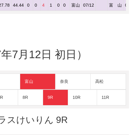
27.78
44.44
0
0
4
1
0
0
富山
07/12
富 山
07/1
7年7月12日 初日）
富山
奈良
高松
7R
8R
9R
10R
11R
ガラスけいりん 9R