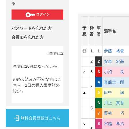
る
ログイン
予
枠
車
パスワードを忘れた方
選手名
想
番
番
会員IDを忘れた方
◎
1
1
伊藤 裕
↓車券は20歳になってから↓ ↓のめり込みが不安な
2
2
安東 宏
車券は20歳になってから
×
3
3
小沼 
のめり込みが不安な方はこ
4
真船圭一
ちら
（1日の購入限度額の
4
設定）
▲
5
田中 
6
川上 真
5
7
栗林 
無料会員登録はこちら
○
8
宮越 孝
6