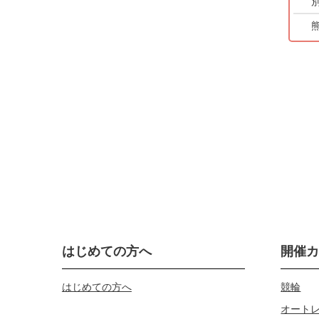
はじめての方へ
開催
はじめての方へ
競輪
オート