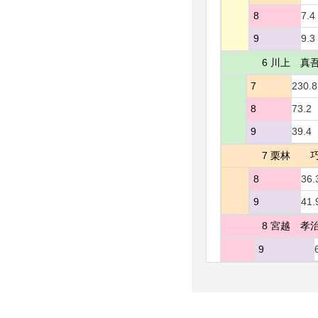
8
7.4
9
9.3
6 川上 
7
230.8
8
73.2
9
39.4
7 栗林
8
36.
9
41.
8 宮越 
9