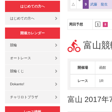
△
9
武藤 龍
はじめての方へ
はじめての方へ
周回予想
1
8
開催カレンダー
富山競輪
競輪
オートレース
開催場
函館
競輪くじ
レース
1R
Dokanto!
チャリロトプラザ
富山 2017
レース情報