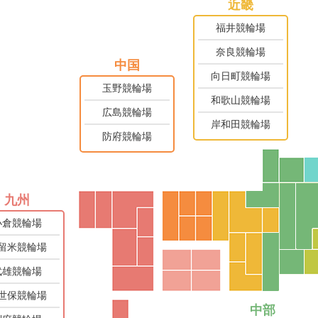
近畿
福井競輪場
奈良競輪場
中国
向日町競輪場
玉野競輪場
和歌山競輪場
広島競輪場
岸和田競輪場
防府競輪場
九州
小倉競輪場
留米競輪場
武雄競輪場
世保競輪場
中部