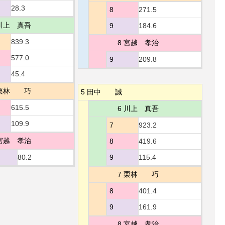
28.3
8
271.5
 川上 真吾
9
184.6
839.3
8 宮越 孝治
577.0
9
209.8
45.4
 栗林 巧
5 田中 誠
615.5
6 川上 真吾
109.9
7
923.2
 宮越 孝治
8
419.6
80.2
9
115.4
7 栗林 巧
8
401.4
9
161.9
8 宮越 孝治