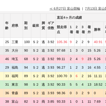
≪ 6月27日 富山競輪
|
7月13日 富山
直近4ヶ月の成績
年
期
脚
ギア
府県
級班
競走得
1
2
3
着
齢
別
質
倍数
勝率
点
着
着
着
外
貴
25
三重
100
Ｓ２
逃
3.92
105.36
9
2
2
9
40.91
方はこちら（1日の購入限度額の設定）↓
高
35
大分
90
Ｓ２
追
3.92
97.68
1
3
0
15
5.26
良
46
埼玉
68
Ｓ２
追
3.92
99.11
2
4
9
23
5.26
郎
29
福島
94
Ｓ２
逃
3.93
96.27
1
2
3
16
4.55
誠
33
福岡
89
Ｓ２
両
3.92
100.70
3
6
2
16
11.11
吾
31
東京
98
Ｓ２
逃
3.92
90.33
5
5
4
13
18.52
巧
36
青森
89
Ｓ２
追
3.93
98.36
0
3
2
9
0
治
38
富山
82
Ｓ２
両
3.85
93.33
1
0
1
11
7.69