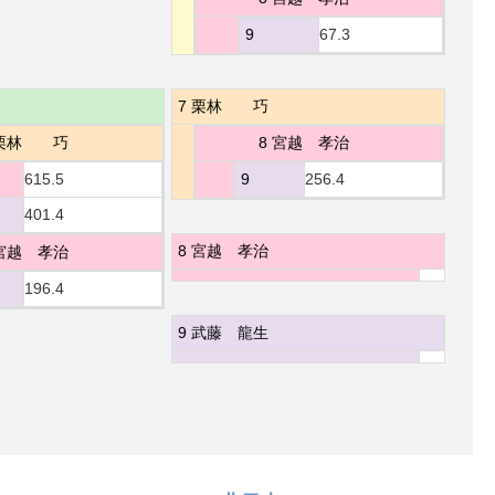
9
67.3
真吾
7 栗林 巧
 栗林 巧
8 宮越 孝治
615.5
9
256.4
401.4
8 宮越 孝治
 宮越 孝治
196.4
9 武藤 龍生