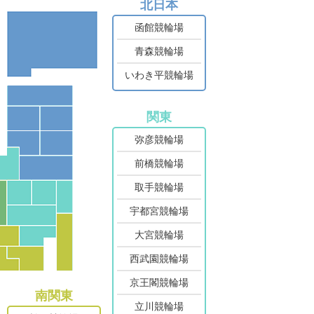
北日本
函館競輪場
青森競輪場
いわき平競輪場
関東
弥彦競輪場
前橋競輪場
取手競輪場
宇都宮競輪場
大宮競輪場
西武園競輪場
京王閣競輪場
南関東
立川競輪場