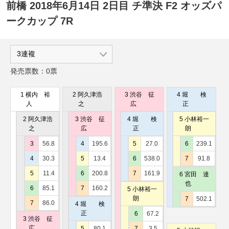
前橋 2018年6月14日 2日目 チ準決 F2 オッズパ
ークカップ 7R
発売票数：0票
1 横内 裕
2 阿久津浩
3 渋谷 征
4 堀 検
人
之
広
正
2 阿久津浩
3 渋谷 征
4 堀 検
5 小林裕一
之
広
正
朗
3
56.8
4
195.6
5
27.0
6
239.1
4
30.3
5
13.4
6
538.0
7
91.8
5
11.4
6
200.8
7
161.9
6 宮田 達
也
6
85.1
7
160.2
5 小林裕一
朗
7
502.1
7
86.0
4 堀 検
正
6
67.2
3 渋谷 征
広
5
80.1
7
3.5