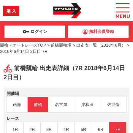
ログイン
無料会員登録
競輪・オートレースTOP
>
前橋競輪場
>
出走表一覧（2018年6月）
>
2018年6月14日 2日目 7R
前橋競輪 出走表詳細（7R 2018年6月14日
2日目）
開催場
函館
前橋
名古屋
岸和田
佐世保
レース
1R
2R
3R
4R
5R
6R
7R