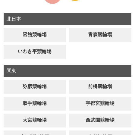
北日本
函館競輪場
青森競輪場
いわき平競輪場
関東
弥彦競輪場
前橋競輪場
取手競輪場
宇都宮競輪場
大宮競輪場
西武園競輪場