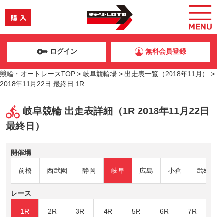
ログイン
無料会員登録
競輪・オートレースTOP
>
岐阜競輪場
>
出走表一覧（2018年11月）
>
2018年11月22日 最終日 1R
岐阜競輪 出走表詳細（1R 2018年11月22日
最終日）
開催場
前橋
西武園
静岡
岐阜
広島
小倉
武雄
レース
1R
2R
3R
4R
5R
6R
7R