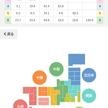
4
3.1
19.8
42.4
62.8
4
5
6.0
9.3
34.1
4.6
38.3
5
6
23.7
33.4
44.8
16.0
18.6
130.8
6
戻る
中部
北日本
中国
関東
九州