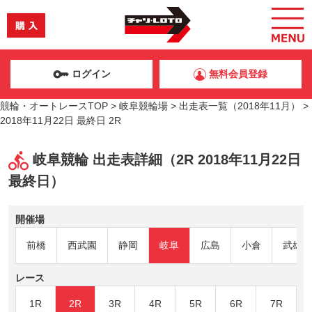
ログイン
無料会員登録
競輪・オートレースTOP
>
岐阜競輪場
>
出走表一覧（2018年11月）
>
2018年11月22日 最終日 2R
岐阜競輪 出走表詳細（2R 2018年11月22日
最終日）
開催場
前橋
西武園
静岡
岐阜
広島
小倉
武雄
レース
1R
2R
3R
4R
5R
6R
7R