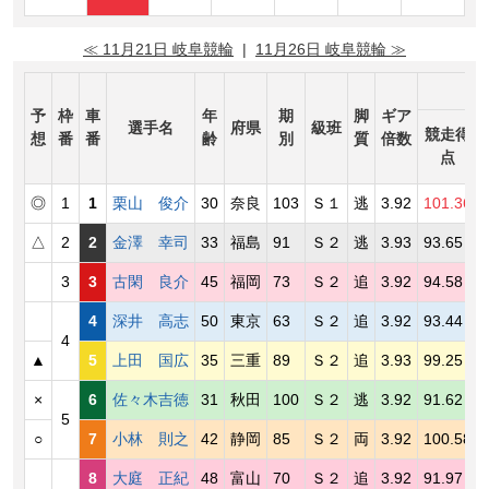
≪ 11月21日 岐阜競輪
|
11月26日 岐阜競輪 ≫
予
枠
車
年
期
脚
ギア
選手名
府県
級班
競走得
想
番
番
齢
別
質
倍数
点
◎
1
1
栗山 俊介
30
奈良
103
Ｓ１
逃
3.92
101.36
△
2
2
金澤 幸司
33
福島
91
Ｓ２
逃
3.93
93.65
3
3
古閑 良介
45
福岡
73
Ｓ２
追
3.92
94.58
4
深井 高志
50
東京
63
Ｓ２
追
3.92
93.44
4
▲
5
上田 国広
35
三重
89
Ｓ２
追
3.93
99.25
×
6
佐々木吉徳
31
秋田
100
Ｓ２
逃
3.92
91.62
5
○
7
小林 則之
42
静岡
85
Ｓ２
両
3.92
100.58
8
大庭 正紀
48
富山
70
Ｓ２
追
3.92
91.97