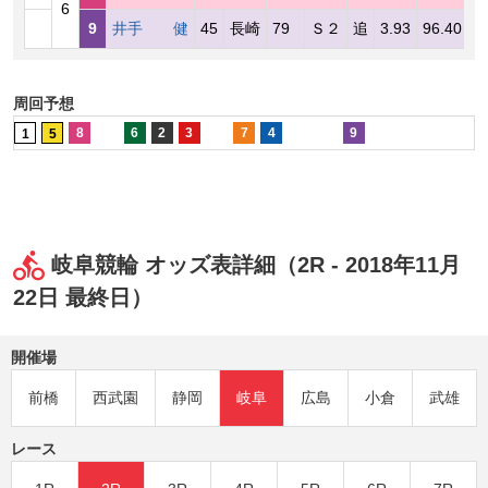
6
9
井手 健
45
長崎
79
Ｓ２
追
3.93
96.40
周回予想
8
6
2
3
7
4
9
1
5
岐阜競輪 オッズ表詳細（2R - 2018年11月
22日 最終日）
開催場
前橋
西武園
静岡
岐阜
広島
小倉
武雄
レース