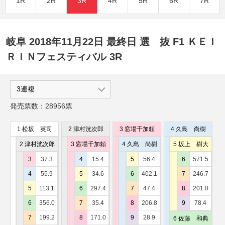
1R
2R
3R
4R
5R
6R
7R
岐阜 2018年11月22日 最終日 選 抜 F1 ＫＥＩ
ＲＩＮフェスティバル 3R
発売票数：28956票
1 松坂 英司
2 津村洸次郎
3 窓場千加頼
4 久島 尚樹
2 津村洸次郎
3 窓場千加頼
4 久島 尚樹
5 坂上 樹大
3
37.3
4
15.4
5
56.4
6
571.5
4
55.9
5
34.6
6
402.1
7
246.7
5
113.1
6
297.4
7
47.4
8
201.0
6
356.0
7
35.4
8
206.8
9
78.4
7
199.2
8
171.0
9
28.9
6 佐藤 和典