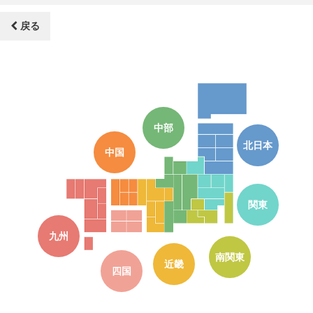
戻る
中部
北日本
中国
関東
九州
南関東
近畿
四国