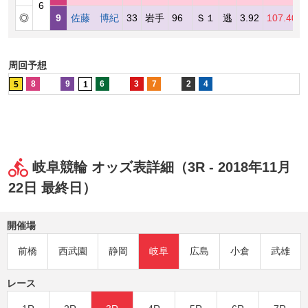
6
◎
9
佐藤 博紀
33
岩手
96
Ｓ１
逃
3.92
107.40
周回予想
8
9
6
3
7
2
4
5
1
岐阜競輪 オッズ表詳細（3R - 2018年11月
22日 最終日）
開催場
前橋
西武園
静岡
岐阜
広島
小倉
武雄
レース