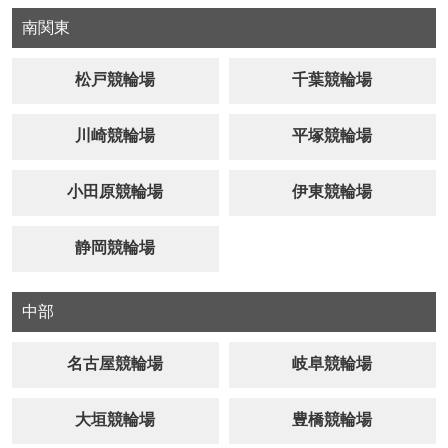
南関東
松戸競輪場
千葉競輪場
川崎競輪場
平塚競輪場
小田原競輪場
伊東競輪場
静岡競輪場
中部
名古屋競輪場
岐阜競輪場
大垣競輪場
豊橋競輪場