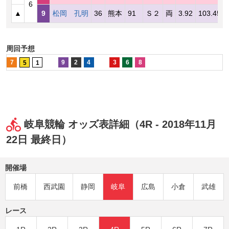
6
▲
9
松岡 孔明
36
熊本
91
Ｓ２
両
3.92
103.45
周回予想
7
9
2
4
3
6
8
5
1
岐阜競輪 オッズ表詳細（4R - 2018年11月
22日 最終日）
開催場
前橋
西武園
静岡
岐阜
広島
小倉
武雄
レース