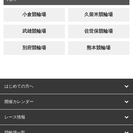
小倉競輪場
久留米競輪場
武雄競輪場
佐世保競輪場
別府競輪場
熊本競輪場
はじめての方へ
はじめての方へ
開催カレンダー
競輪
レース情報
オートレース
レース予想
競輪場一覧