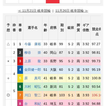
≪ 11月21日 岐阜競輪
|
11月26日 岐阜競輪 ≫
予
枠
車
年
期
脚
ギア
選手名
府県
級班
競走得
想
番
番
齢
別
質
倍数
点
△
1
1
今藤 康裕
33
岐阜
99
Ｓ２
両
3.92
97.27
2
2
柳谷 崇
40
岡山
87
Ｓ２
追
3.92
98.81
×
3
3
上原 龍
33
長野
95
Ｓ２
両
3.92
99.73
4
金田健一郎
51
大阪
60
Ｓ２
追
3.92
95.19
4
○
5
原 真司
41
岐阜
86
Ｓ２
追
3.92
100.88
6
川村 昭弘
43
新潟
81
Ｓ２
追
3.92
93.54
5
◎
7
川口 聖二
24
岐阜
103
Ｓ１
逃
3.93
106.16
8
台 和紀
41
埼玉
83
Ｓ２
追
3.92
94.88