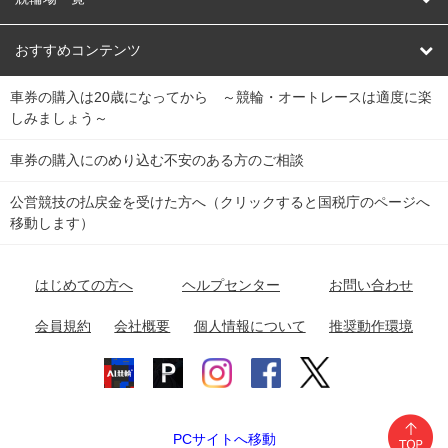
競輪くじ
レース結果
北日本
函館競輪場
青森競輪場
いわき平競輪場
おすすめコンテンツ
車券の購入は20歳になってから ～競輪・オートレースは適度に楽
Dokanto!
キャリーオーバー一覧
関
競輪選手情報
弥彦競輪場
前橋競輪場
取手競輪場
宇都宮競輪場
しみましょう～
東
大宮競輪場
西武園競輪場
京王閣競輪場
立川競輪場
チャリロトプラザ
Perfecta Navi
車券の購入にのめり込む不安のある方のご相談
南
松戸競輪場
千葉競輪場
川崎競輪場
平塚競輪場
公営競技の払戻金を受けた方へ（クリックすると国税庁のページへ
netkeirin
関
移動します）
小田原競輪場
伊東競輪場
静岡競輪場
東
ケイリンガル
中
名古屋競輪場
岐阜競輪場
大垣競輪場
豊橋競輪場
はじめての方へ
ヘルプセンター
お問い合わせ
部
チャリレンジャー
富山競輪場
松阪競輪場
四日市競輪場
会員規約
会社概要
個人情報について
推奨動作環境
競輪場情報
近
福井競輪場
奈良競輪場
向日町競輪場
和歌山競輪場
畿
岸和田競輪場
オートレース場情報
PCサイトへ移動