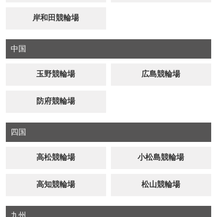
岸和田競輪場
中国
玉野競輪場
広島競輪場
防府競輪場
四国
高松競輪場
小松島競輪場
高知競輪場
松山競輪場
九州