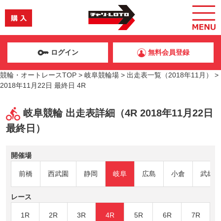
ログイン
無料会員登録
競輪・オートレースTOP
>
岐阜競輪場
>
出走表一覧（2018年11月）
>
2018年11月22日 最終日 4R
岐阜競輪 出走表詳細（4R 2018年11月22日
最終日）
開催場
前橋
西武園
静岡
岐阜
広島
小倉
武雄
レース
1R
2R
3R
4R
5R
6R
7R