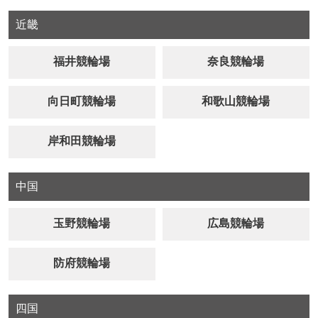
近畿
福井競輪場
奈良競輪場
向日町競輪場
和歌山競輪場
岸和田競輪場
中国
玉野競輪場
広島競輪場
防府競輪場
四国