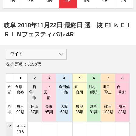
1R
2R
3R
4R
5R
6R
7R
岐阜 2018年11月22日 最終日 選 抜 F1 ＫＥＩ
ＲＩＮフェスティバル 4R
発売票数：3598票
1
2
3
4
5
6
7
8
9
名
今藤
柳
上
金田健
原
川村
川口
台
前
康裕
谷
原
一郎
真司
昭弘
聖二
和紀
崇
龍
孔
府
岐阜
岡山
長野
大阪
岐阜
新潟
岐阜
埼玉
熊
県
99期
87期
95期
60期
86期
81期
103期
83期
9
2
14.1〜
15.8