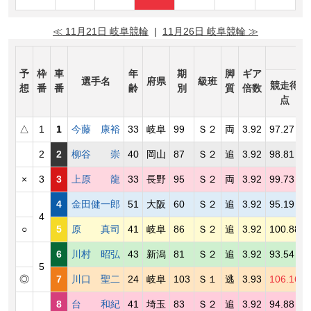
≪ 11月21日 岐阜競輪
|
11月26日 岐阜競輪 ≫
予
枠
車
年
期
脚
ギア
選手名
府県
級班
競走得
想
番
番
齢
別
質
倍数
点
△
1
1
今藤 康裕
33
岐阜
99
Ｓ２
両
3.92
97.27
2
2
柳谷 崇
40
岡山
87
Ｓ２
追
3.92
98.81
×
3
3
上原 龍
33
長野
95
Ｓ２
両
3.92
99.73
4
金田健一郎
51
大阪
60
Ｓ２
追
3.92
95.19
4
○
5
原 真司
41
岐阜
86
Ｓ２
追
3.92
100.88
6
川村 昭弘
43
新潟
81
Ｓ２
追
3.92
93.54
5
◎
7
川口 聖二
24
岐阜
103
Ｓ１
逃
3.93
106.16
8
台 和紀
41
埼玉
83
Ｓ２
追
3.92
94.88