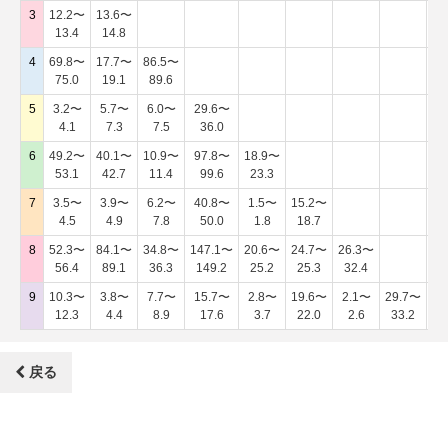
3
12.2〜
13.6〜
13.4
14.8
4
69.8〜
17.7〜
86.5〜
75.0
19.1
89.6
5
3.2〜
5.7〜
6.0〜
29.6〜
4.1
7.3
7.5
36.0
6
49.2〜
40.1〜
10.9〜
97.8〜
18.9〜
53.1
42.7
11.4
99.6
23.3
7
3.5〜
3.9〜
6.2〜
40.8〜
1.5〜
15.2〜
4.5
4.9
7.8
50.0
1.8
18.7
8
52.3〜
84.1〜
34.8〜
147.1〜
20.6〜
24.7〜
26.3〜
56.4
89.1
36.3
149.2
25.2
25.3
32.4
9
10.3〜
3.8〜
7.7〜
15.7〜
2.8〜
19.6〜
2.1〜
29.7〜
12.3
4.4
8.9
17.6
3.7
22.0
2.6
33.2
戻る