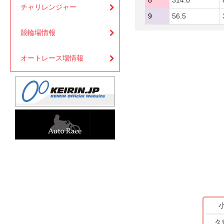
チャリレンジャー
9
56.5
競輪場情報
オートレース場情報
久