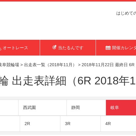
はじめて
オートレース
当たるんです
開催カレン
岐阜競輪場
>
出走表一覧（2018年11月）
>
2018年11月22日 最終日 6R
 出走表詳細（6R 2018年1
西武園
静岡
岐阜
2R
3R
4R