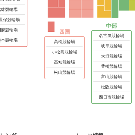
武雄競輪場
世保競輪場
中部
別府競輪場
四国
名古屋競輪場
熊本競輪場
高松競輪場
岐阜競輪場
小松島競輪場
大垣競輪場
高知競輪場
豊橋競輪場
松山競輪場
富山競輪場
松阪競輪場
四日市競輪場