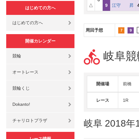
△
9
江守 昇
はじめての方へ
はじめての方へ
周回予想
7
9
開催カレンダー
岐阜競輪
競輪
オートレース
開催場
前橋
競輪くじ
レース
1R
Dokanto!
チャリロトプラザ
岐阜 2018
レース情報