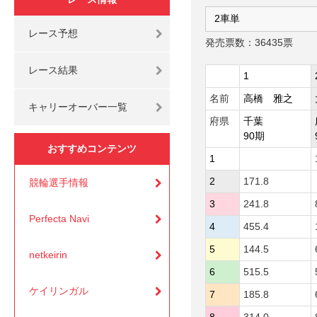
レース予想
発売票数：36435票
レース結果
1
名前
高橋 雅之
キャリーオーバー一覧
府県
千葉
90期
おすすめコンテンツ
1
2
171.8
競輪選手情報
3
241.8
Perfecta Navi
4
455.4
5
144.5
netkeirin
6
515.5
ケイリンガル
7
185.8
8
314.0