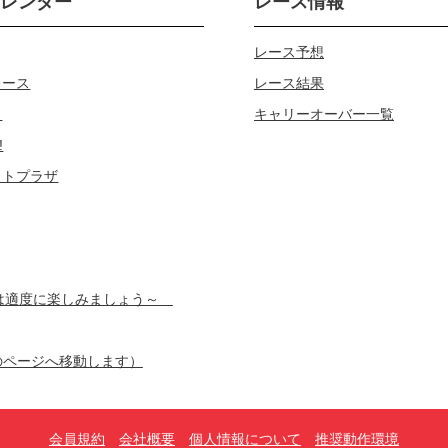
カレンダー
レース情報
レース予想
レース
レース結果
じ
キャリーオーバー一覧
!
ロトプラザ
スは適度に楽しみましょう～
のページへ移動します）
会員規約
会社概要
個人情報について
推奨動作環境