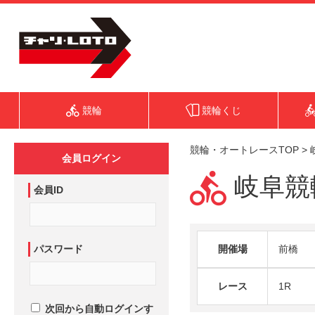
競輪
競輪くじ
競輪・オートレースTOP
>
会員ログイン
岐阜競輪
会員ID
パスワード
開催場
前橋
レース
1R
次回から自動ログインす