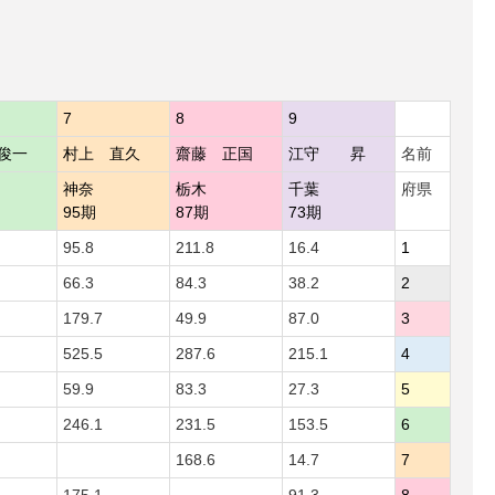
7
8
9
俊一
村上 直久
齋藤 正国
江守 昇
名前
神奈
栃木
千葉
府県
95期
87期
73期
95.8
211.8
16.4
1
66.3
84.3
38.2
2
179.7
49.9
87.0
3
525.5
287.6
215.1
4
59.9
83.3
27.3
5
246.1
231.5
153.5
6
168.6
14.7
7
175.1
91.3
8