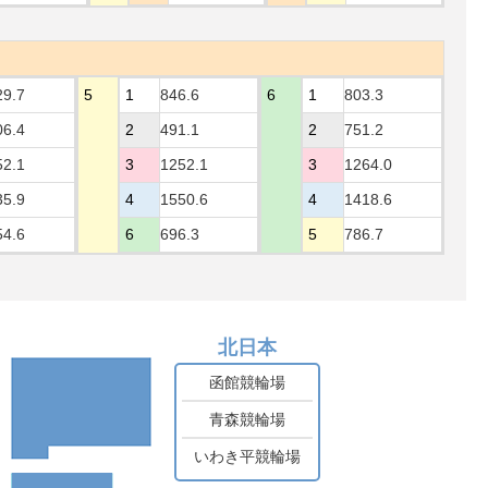
29.7
5
1
846.6
6
1
803.3
06.4
2
491.1
2
751.2
52.1
3
1252.1
3
1264.0
35.9
4
1550.6
4
1418.6
54.6
6
696.3
5
786.7
北日本
函館競輪場
青森競輪場
いわき平競輪場