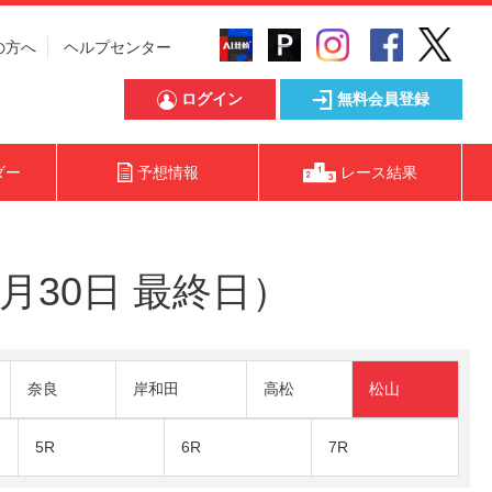
の方へ
ヘルプセンター
ログイン
無料会員登録
ダー
予想情報
レース結果
6月30日 最終日）
奈良
岸和田
高松
松山
5R
6R
7R