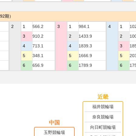
92期）
2
1
566.2
3
1
984.1
4
1
10
3
910.2
2
1433.9
2
10
4
713.1
4
1839.3
3
18
5
348.1
5
1666.9
5
20
6
656.9
6
1789.9
6
17
近畿
福井競輪場
奈良競輪場
中国
向日町競輪場
玉野競輪場