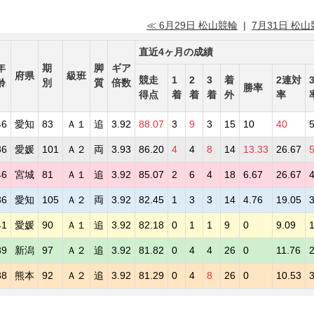
≪ 6月29日 松山競輪
|
7月31日 松山
直近4ヶ月の成績
年
期
脚
ギア
府県
級班
競走
1
2
3
着
2連対
齢
別
質
倍数
勝率
得点
着
着
着
外
率
46
愛知
83
Ａ１
追
3.92
88.07
3
9
3
15
10
40
36
愛媛
101
Ａ２
両
3.93
86.20
4
4
8
14
13.33
26.67
46
宮城
81
Ａ１
追
3.92
85.07
2
6
4
18
6.67
26.67
36
愛知
105
Ａ２
両
3.92
82.45
1
3
3
14
4.76
19.05
41
愛媛
90
Ａ１
追
3.92
82.18
0
1
1
9
0
9.09
39
新潟
97
Ａ２
追
3.92
81.82
0
4
4
26
0
11.76
38
熊本
92
Ａ２
追
3.92
81.29
0
4
8
26
0
10.53