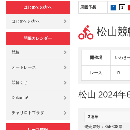
はじめての方へ
周回予想
4
1
はじめての方へ
松山競輪
開催カレンダー
競輪
開催場
いわき
オートレース
レース
1R
競輪くじ
松山 2024
Dokanto!
チャリロトプラザ
発売票数：355608票
レース情報