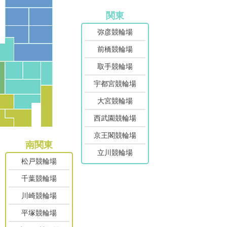
関東
弥彦競輪場
前橋競輪場
取手競輪場
宇都宮競輪場
大宮競輪場
西武園競輪場
京王閣競輪場
南関東
立川競輪場
松戸競輪場
千葉競輪場
川崎競輪場
平塚競輪場