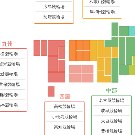
和歌山競輪場
広島競輪場
岸和田競輪場
防府競輪場
九州
小倉競輪場
留米競輪場
武雄競輪場
世保競輪場
中部
別府競輪場
四国
名古屋競輪場
熊本競輪場
高松競輪場
岐阜競輪場
小松島競輪場
大垣競輪場
高知競輪場
豊橋競輪場