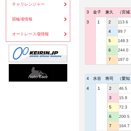
チャリレンジャー
3
金子 兼久
（宮城 
競輪場情報
3
1
2
113.6
4
99.7
オートレース場情報
5
148.3
6
244.0
7
187.0
4
水谷 将司
（愛知 
4
1
2
46.5
3
15.8
5
72.3
6
200.5
7
164.7