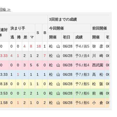
競輪 ≫
3回前までの成績
決まり手
今回開催
前回開催
3連対
S
B
率
逃
捲
差
マ
開催
初日
成績
開催
初日
抜5
予4
50
0
0
4
8
18
1
松 山
06/28
弥 彦
06/19
抜4
予3
53.33
4
1
2
1
2
7
松 山
06/28
川 崎
06/13
般4
予6
40
0
0
3
5
6
0
松 山
06/28
西武園
06/22
般3
予7
33.33
1
1
1
1
1
1
松 山
06/28
高 松
06/20
般5
予7
18.18
0
0
0
1
1
0
松 山
06/28
松 阪
06/19
般6
予7
23.53
0
0
2
2
1
0
松 山
06/28
前 橋
06/19
般6
予5
31.58
0
1
2
1
0
2
松 山
06/28
小 倉
06/22